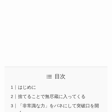
目次
はじめに
捨てることで無尽蔵に入ってくる
「非常識な力」をバネにして突破口を開