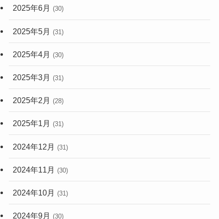
2025年6月
(30)
2025年5月
(31)
2025年4月
(30)
2025年3月
(31)
2025年2月
(28)
2025年1月
(31)
2024年12月
(31)
2024年11月
(30)
2024年10月
(31)
2024年9月
(30)