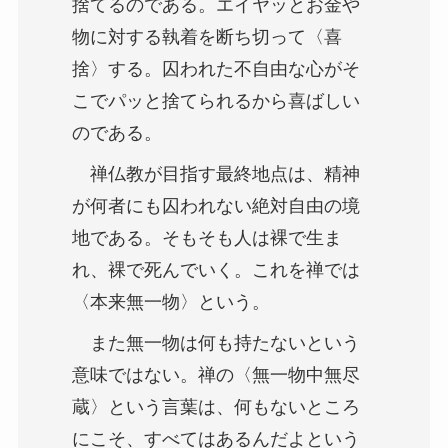
捨てるのである。エイヤッとお金や
物に対する執着を断ち切って〈喜
捨〉する。囚われた不自由な心がそ
こでパッと捨てられるから喜ばしい
のである。
禅仏教が目指す最終地点は、精神
が何者にも囚われない絶対自由の境
地である。そもそも人は裸で生ま
れ、裸で死んでいく。これを禅では
〈本来無一物〉という。
また無一物は何も持たないという
意味ではない。禅の〈無一物中無尽
蔵〉という言葉は、何もないところ
にこそ、すべてはあるんだよという