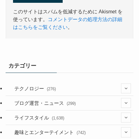
このサイトはスパムを低減するために Akismet を
使っています。
コメントデータの処理方法の詳細
はこちらをご覧ください
。
カテゴリー
テクノロジー
(276)
(36)
ブログ運営・ニュース
(299)
(187)
(118)
ライフスタイル
(1,638)
(53)
(181)
(394)
趣味とエンターテイメント
(742)