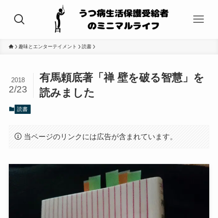
趣味とエンターテイメント
読書
有馬頼底著「禅 壁を破る智慧」を
2018
2/23
読みました
読書
当ページのリンクには広告が含まれています。