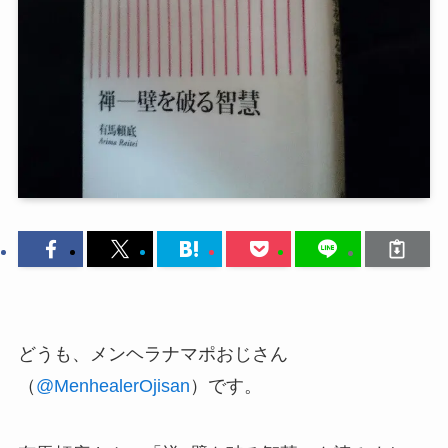
どうも、メンヘラナマポおじさん
（
@MenhealerOjisan
）です。