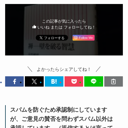
この記事が気に入ったら
いいね または フォローしてね！
Follow Me
よかったらシェアしてね！
スパムを防ぐため承認制にしています
が、ご意見の賛否を問わずスパム以外は
承認しています。（返信するとは言って