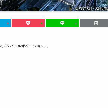
ンダムバトルオペーション2。