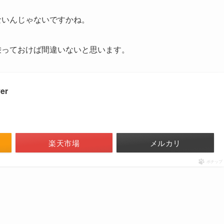
ないんじゃないですかね。
乗っておけば間違いないと思います。
er
楽天市場
メルカリ
ポチップ