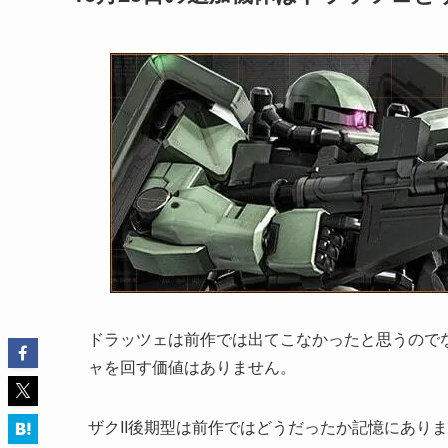
ドラッツェは前作では出てこなかったと思うので
ャを回す価値はありません。
ザクII後期型は前作ではどうだったか記憶にあり