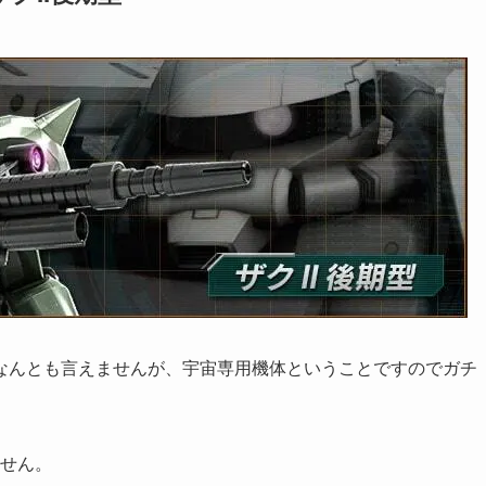
なんとも言えませんが、宇宙専用機体ということですのでガチ
ません。