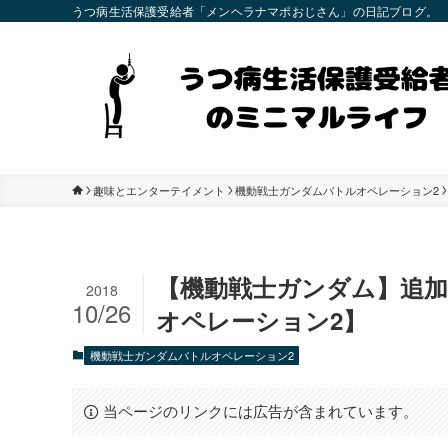
うつ病生活保護受給者「メンヘラナマポおじさん」の日記ブログ。
趣味とエンターテイメント
機動戦士ガンダムバトルオペレーション2
【機動戦士ガンダム】追加
2018
10/26
オペレーション2】
機動戦士ガンダムバトルオペレーション2
当ページのリンクには広告が含まれています。