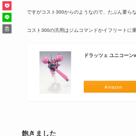
ですがコスト300からのようなので、たぶん要ら
コスト300の汎用はジムコマンドかイフリートに
ドラッツェ ユニコーンv
Amazon
飽きました