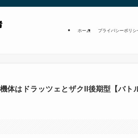
ホーム
プライバシーポリシ
機体はドラッツェとザクII後期型【バト