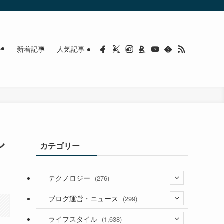
ー
新着記事
人気記事
ル
カテゴリー
テクノロジー
(276)
(36)
ブログ運営・ニュース
(299)
(187)
(118)
ライフスタイル
(1,638)