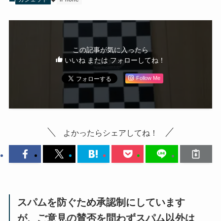
この記事が気に入ったら
いいね または フォローしてね！
Follow Me
よかったらシェアしてね！
スパムを防ぐため承認制にしています
が、ご意見の賛否を問わずスパム以外は