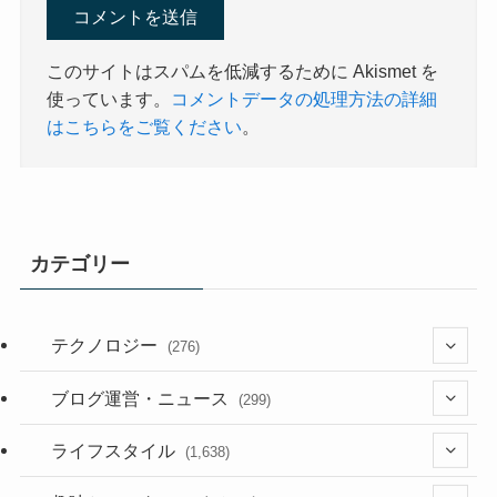
このサイトはスパムを低減するために Akismet を
使っています。
コメントデータの処理方法の詳細
はこちらをご覧ください
。
カテゴリー
テクノロジー
(276)
(36)
ブログ運営・ニュース
(299)
(187)
(118)
ライフスタイル
(1,638)
(53)
(181)