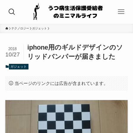
テクノロジー
ガジェット
iphone用のギルドデザインのソ
2018
10/27
リッドバンパーが届きました
ガジェット
当ページのリンクには広告が含まれています。