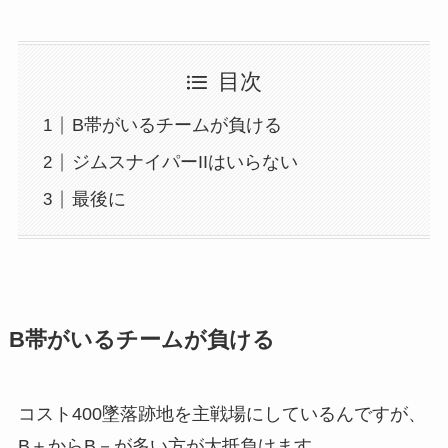
目次
B帯がいるチームが負ける
ジムスナイパーIIはいらない
最後に
B帯がいるチームが負ける
コスト400墜落跡地を主戦場にしているんですが、
B＋からB－が多い方が大抵負けます。