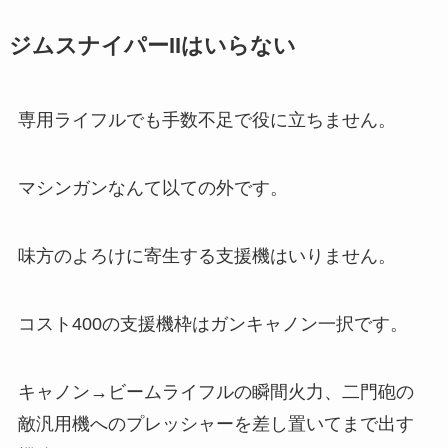
ジムスナイパーIIはいらない
専用ライフルでも手数不足で役に立ちません。
マシンガンなんて以ての外です。
味方のよろけに寄生する支援機はいりません。
コスト400の支援機枠はガンキャノン一択です。
キャノン→ビームライフルの瞬間火力、二門砲の
敵汎用機へのプレッシャーを差し置いてまで出す