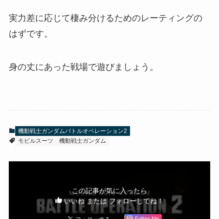
実力差に応じて棲み分けるためのレーティングの
はずです。
身の丈にあった戦場で遊びましょう。
機動戦士ガンダムバトルオペレーション2
モビルスーツ
機動戦士ガンダム
この記事が気に入ったら
いいね または フォローしてね！
Follow Me