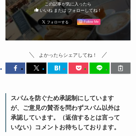
この記事が気に入ったら
いいね または フォローしてね！
Follow Me
よかったらシェアしてね！
スパムを防ぐため承認制にしています
が、ご意見の賛否を問わずスパム以外は
承認しています。（返信するとは言って
いない）コメントお待ちしております。