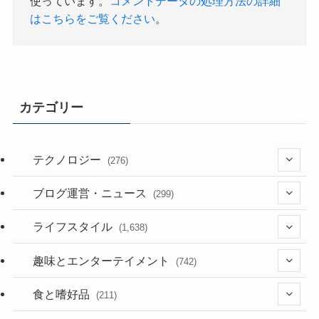
使っています。
コメントデータの処理方法の詳細
はこちらをご覧ください
。
カテゴリー
テクノロジー
(276)
(36)
ブログ運営・ニュース
(299)
(187)
(118)
ライフスタイル
(1,638)
(53)
(181)
(394)
趣味とエンターテイメント
(742)
(282)
(56)
食と嗜好品
(211)