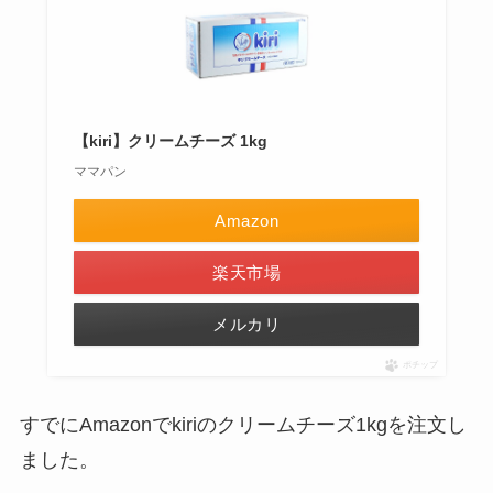
【kiri】クリームチーズ 1kg
ママパン
Amazon
楽天市場
メルカリ
ポチップ
すでにAmazonでkiriのクリームチーズ1kgを注文し
ました。