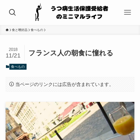
食と嗜好品
食べもの
2018
フランス人の朝食に憧れる
11/21
食べもの
当ページのリンクには広告が含まれています。