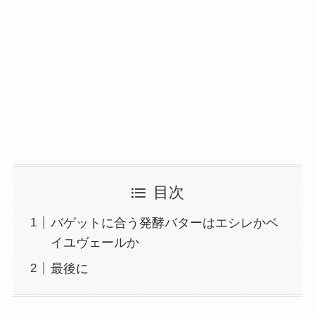
目次
バゲットに合う発酵バターはエシレかベ
イユヴェールか
最後に