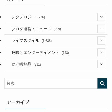
テクノロジー
(276)
(36)
ブログ運営・ニュース
(299)
(187)
(118)
ライフスタイル
(1,638)
(53)
(181)
(394)
趣味とエンターテイメント
(743)
(282)
(56)
食と嗜好品
(211)
(58)
(38)
(44)
(407)
(473)
(167)
(165)
(114)
アーカイブ
(33)