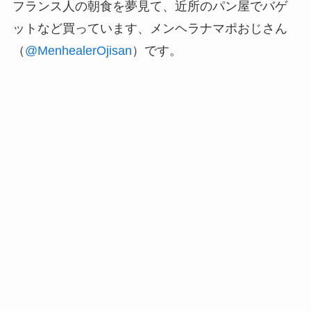
フランス人の朝食を夢見て、近所のパン屋でバゲ
ットなど買っています、メンヘラナマポおじさん
（
@MenhealerOjisan
）です。