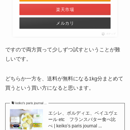
楽天市場
メルカリ
ポチップ
ですので両方買って少しずつ試すということが難
しいです。
どちらか一方を、送料が無料になる1kg分まとめて
買うという買い方になると思います。
keiko's paris journal ...
エシレ、ボルディエ、ベイユヴェ
ール etc フランスバター食べ比
べ | keiko's paris journal ...