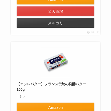
楽天市場
メルカリ
ポチップ
【エシレバター】フランス伝統の発酵バター
100g
エシレ
Amazon