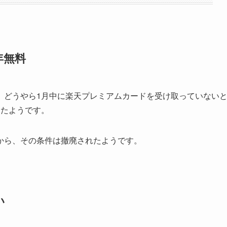
年無料
、どうやら1月中に楽天プレミアムカードを受け取っていない
ったようです。
から、その条件は撤廃されたようです。
い