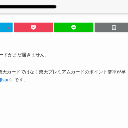
カードがまだ届きません。
楽天カードではなく楽天プレミアムカードのポイント倍率が早
isan
）です。