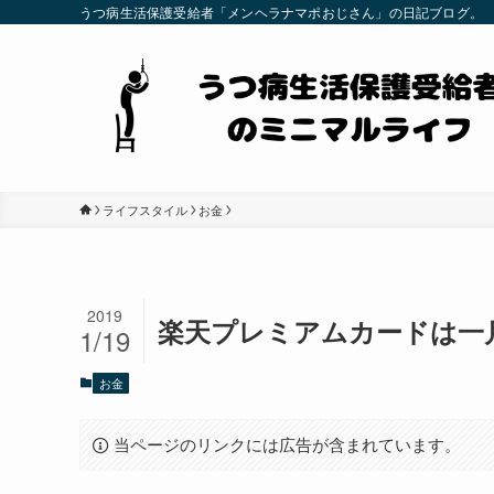
うつ病生活保護受給者「メンヘラナマポおじさん」の日記ブログ。
ライフスタイル
お金
2019
楽天プレミアムカードは一
1/19
お金
当ページのリンクには広告が含まれています。