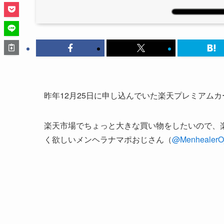
昨年12月25日に申し込んでいた楽天プレミアム
楽天市場でちょっと大きな買い物をしたいので、
く欲しいメンヘラナマポおじさん（
@MenhealerOj