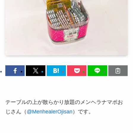
テーブルの上が散らかり放題のメンヘラナマポお
じさん（
@MenhealerOjisan
）です。