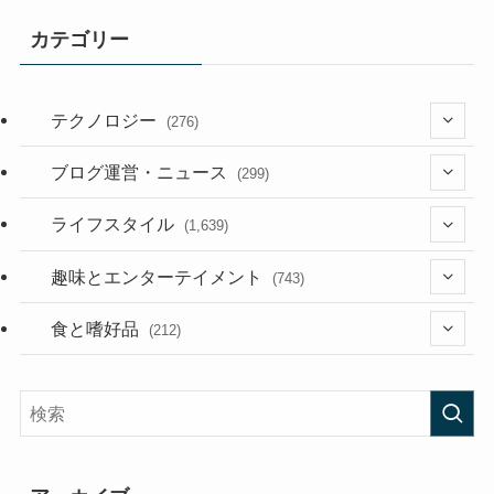
カテゴリー
テクノロジー
(276)
(36)
ブログ運営・ニュース
(299)
(187)
(118)
ライフスタイル
(1,639)
(53)
(181)
(394)
趣味とエンターテイメント
(743)
(282)
(56)
食と嗜好品
(212)
(58)
(38)
(45)
(408)
(473)
(167)
(165)
(114)