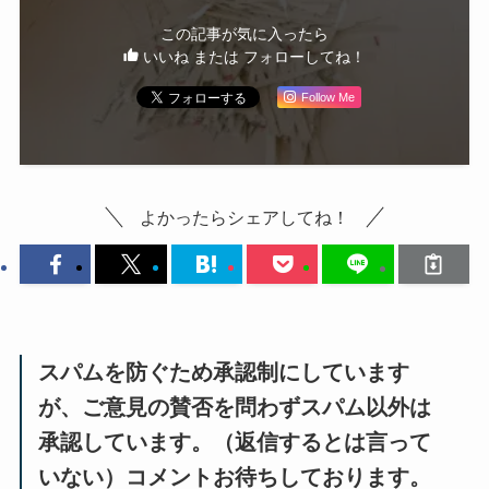
この記事が気に入ったら
いいね または フォローしてね！
Follow Me
よかったらシェアしてね！
スパムを防ぐため承認制にしています
が、ご意見の賛否を問わずスパム以外は
承認しています。（返信するとは言って
いない）コメントお待ちしております。