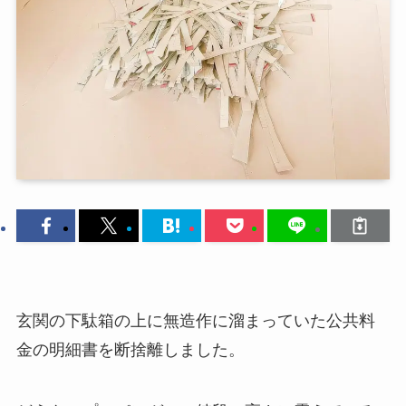
玄関の下駄箱の上に無造作に溜まっていた公共料
金の明細書を断捨離しました。