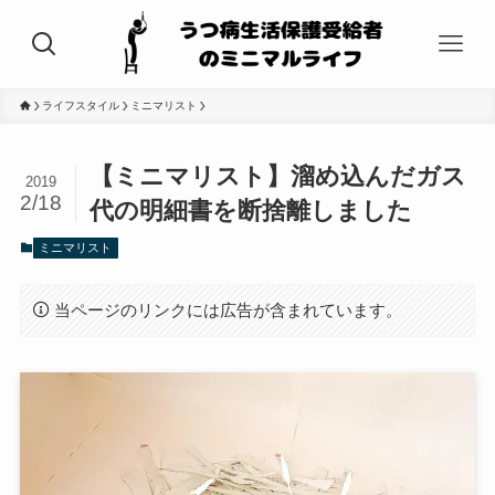
ライフスタイル
ミニマリスト
【ミニマリスト】溜め込んだガス
2019
2/18
代の明細書を断捨離しました
ミニマリスト
当ページのリンクには広告が含まれています。