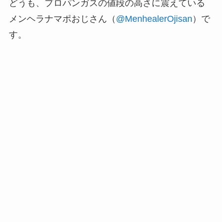
どうも、プロパンガスの値段の高さに震えている
メンヘラナマポおじさん（
@MenhealerOjisan
）で
す。