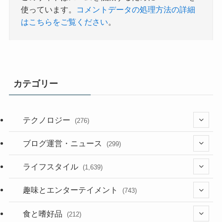
使っています。
コメントデータの処理方法の詳細
はこちらをご覧ください
。
カテゴリー
テクノロジー
(276)
(36)
ブログ運営・ニュース
(299)
(187)
(118)
ライフスタイル
(1,639)
(53)
(181)
(394)
趣味とエンターテイメント
(743)
(282)
(56)
食と嗜好品
(212)