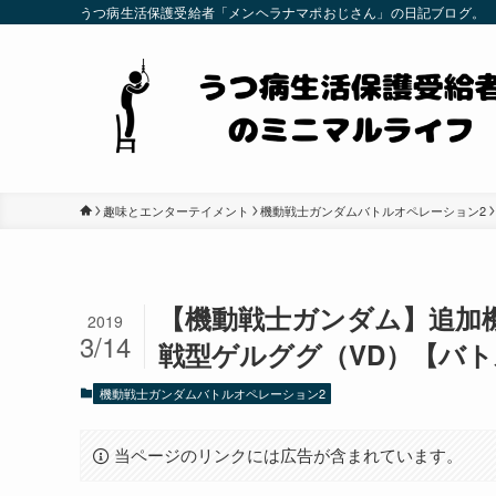
うつ病生活保護受給者「メンヘラナマポおじさん」の日記ブログ。
趣味とエンターテイメント
機動戦士ガンダムバトルオペレーション2
【機動戦士ガンダム】追加機
2019
3/14
戦型ゲルググ（VD）【バト
機動戦士ガンダムバトルオペレーション2
当ページのリンクには広告が含まれています。