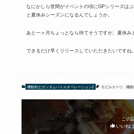
なにかしら世間がイベントの頃にGPシリーズは
と夏休みシーズンになるんでしょうか。
あと一ヶ月ちょっとなら待てそうですが、夏休み
できるだけ早くリリースしていただきたいですね
機動戦士ガンダムバトルオペレーション2
モビルスーツ
機動
この
いいね 