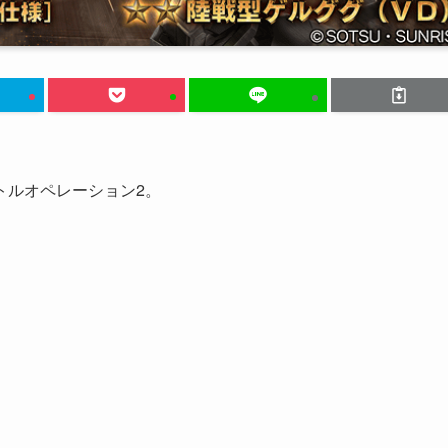
トルオペレーション2。