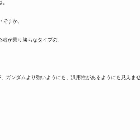
ね。
いですか。
心者が乗り勝ちなタイプの。
が、ガンダムより強いようにも、汎用性があるようにも見えま