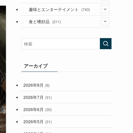
(53)
(181)
(394)
趣味とエンターテイメント
(743)
(282)
(56)
食と嗜好品
(211)
(58)
(38)
(44)
(407)
(473)
(167)
(165)
(114)
(33)
アーカイブ
(59)
2026年8月
(6)
(248)
2026年7月
(31)
2026年6月
(30)
2026年5月
(31)