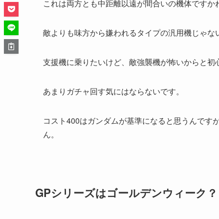
これは両方とも中距離以遠が間合いの機体ですか
敵よりも味方から嫌われるタイプの汎用機じゃな
支援機に乗りたいけど、敵強襲機が怖いからと初
あまりガチャ回す気にはならないです。
コスト400はガンダムが基準になると思うんです
ん。
GPシリーズはゴールデンウィーク？