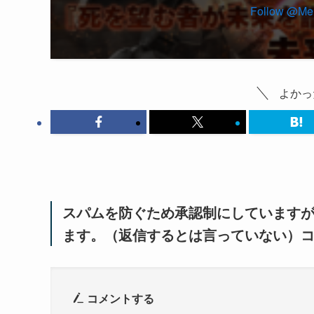
よかっ
スパムを防ぐため承認制にしています
ます。（返信するとは言っていない）
コメントする