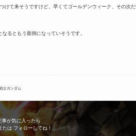
ぶつけて来そうですけど、早くてゴールデンウィーク、その次だ
となるともう面倒になっていそうです。
。
戦士ガンダム
記事が気に入ったら
または フォローしてね！