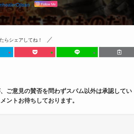
Follow Me
たらシェアしてね！
が、ご意見の賛否を問わずスパム以外は承認してい
コメントお待ちしております。