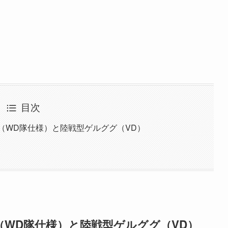
目次
I（WD隊仕様）と陸戦型ゲルググ（VD）
I（WD隊仕様）と陸戦型ゲルググ（VD）