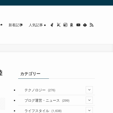
ー
新着記事
人気記事
陸
カテゴリー
テクノロジー
(276)
(36)
ブログ運営・ニュース
(299)
(187)
(118)
ライフスタイル
(1,638)