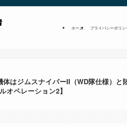
ホーム
プライバシーポリシ
体はジムスナイパーII（WD隊仕様）と
ルオペレーション2】