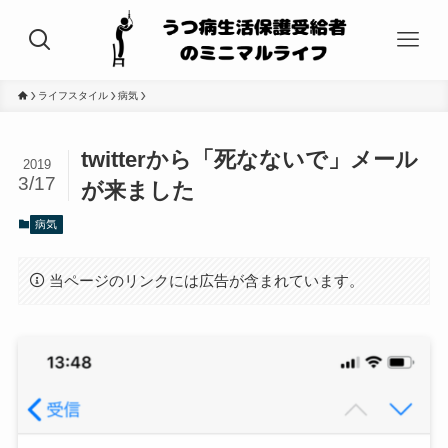
ライフスタイル
病気
twitterから「死なないで」メール
2019
3/17
が来ました
病気
当ページのリンクには広告が含まれています。