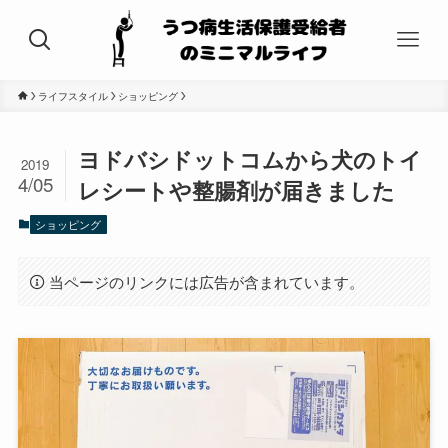
ライフスタイル
ショッピング
ヨドバシドットコムから犬のトイ
2019
4/05
レシートや整腸剤が届きました
ショッピング
当ページのリンクには広告が含まれています。