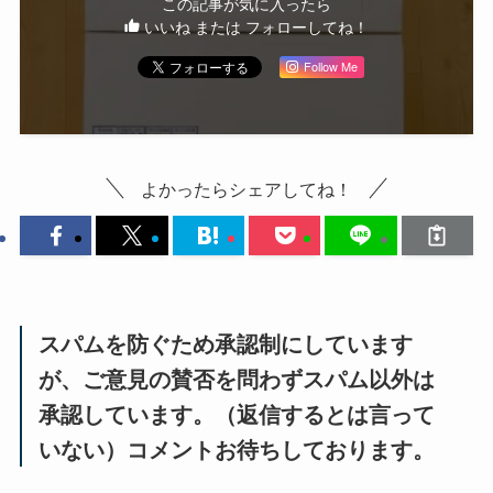
この記事が気に入ったら
いいね または フォローしてね！
Follow Me
よかったらシェアしてね！
スパムを防ぐため承認制にしています
が、ご意見の賛否を問わずスパム以外は
承認しています。（返信するとは言って
いない）コメントお待ちしております。