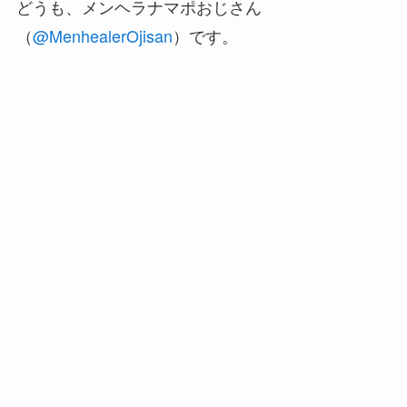
どうも、メンヘラナマポおじさん
（
@MenhealerOjisan
）です。