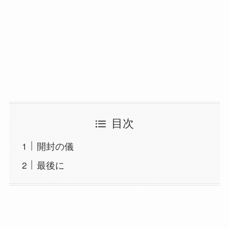
目次
開封の儀
最後に