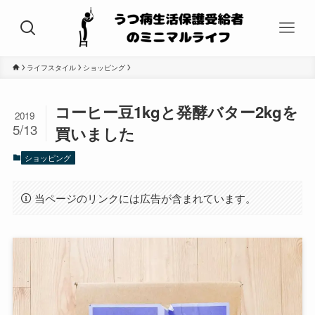
ライフスタイル
ショッピング
コーヒー豆1kgと発酵バター2kgを
2019
5/13
買いました
ショッピング
当ページのリンクには広告が含まれています。