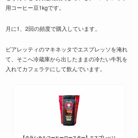
用コーヒー豆1kgです。
月に1、2回の頻度で購入しています。
ビアレッティのマキネッタでエスプレッソを淹れ
て、そこへ冷蔵庫から出したままの冷たい牛乳を
入れてカフェラテにして飲んでいます。
【クラシカルコーヒーロースター】エスプレッソ