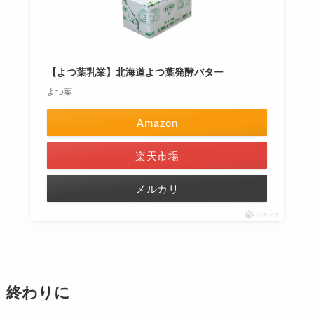
【よつ葉乳業】北海道よつ葉発酵バター
よつ葉
Amazon
楽天市場
メルカリ
ポチップ
終わりに