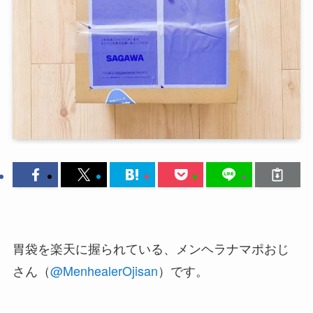
胃袋を楽天に握られている、メンヘラナマポおじ
さん（
@MenhealerOjisan
）です。