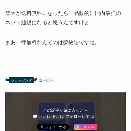
楽天が送料無料になったら、品数的に国内最強の
ネット通販になると思うんですけど。
まあ一律無料なんてのは夢物語ですね。
ショッピング
コーヒー
この記事が気に入ったら
いいね または フォローしてね！
Follow Me