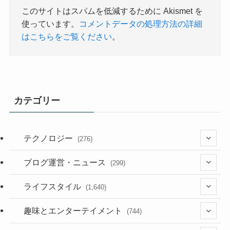
このサイトはスパムを低減するために Akismet を
使っています。
コメントデータの処理方法の詳細
はこちらをご覧ください
。
カテゴリー
テクノロジー
(276)
(36)
ブログ運営・ニュース
(299)
(187)
(118)
ライフスタイル
(1,640)
(53)
(181)
(395)
趣味とエンターテイメント
(744)