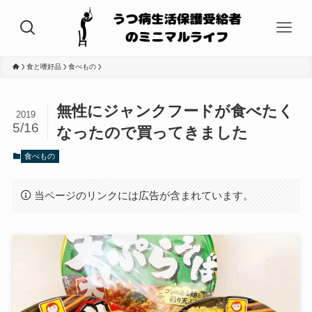
食と嗜好品
食べもの
無性にジャンクフードが食べたく
2019
5/16
なったので買ってきました
食べもの
当ページのリンクには広告が含まれています。