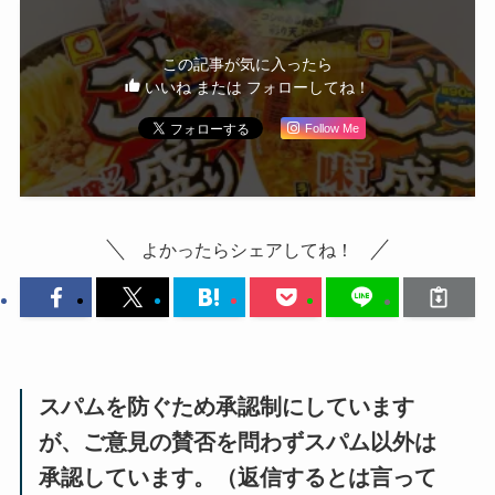
この記事が気に入ったら
いいね または フォローしてね！
Follow Me
よかったらシェアしてね！
スパムを防ぐため承認制にしています
が、ご意見の賛否を問わずスパム以外は
承認しています。（返信するとは言って