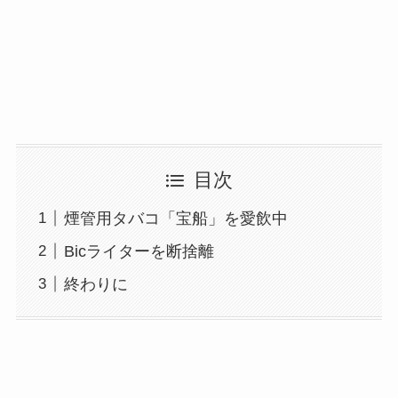
目次
煙管用タバコ「宝船」を愛飲中
Bicライターを断捨離
終わりに