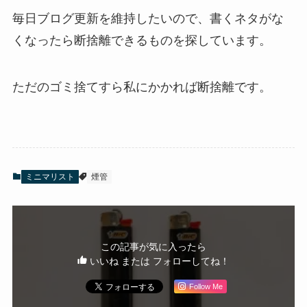
毎日ブログ更新を維持したいので、書くネタがな
くなったら断捨離できるものを探しています。
ただのゴミ捨てすら私にかかれば断捨離です。
ミニマリスト
煙管
この記事が気に入ったら
いいね または フォローしてね！
Follow Me