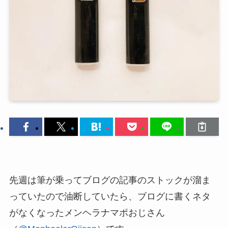
先週は筆が乗ってブログの記事のストックが溜ま
っていたので油断していたら、ブログに書くネタ
がなくなったメンヘラナマポおじさん