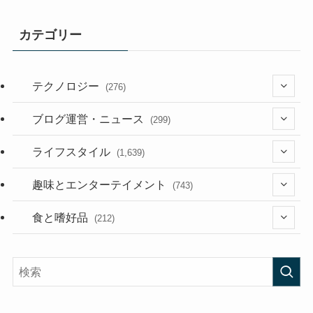
カテゴリー
テクノロジー
(276)
(36)
ブログ運営・ニュース
(299)
(187)
(118)
ライフスタイル
(1,639)
(53)
(181)
(394)
趣味とエンターテイメント
(743)
(282)
(56)
食と嗜好品
(212)
(58)
(38)
(45)
(408)
(473)
(167)
(165)
(114)