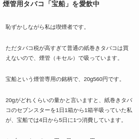
煙管用タバコ「宝船」を愛飲中
恥ずかしながら私は喫煙者です。
ただタバコ税が高すぎて普通の紙巻きタバコは買
えないので、煙管（キセル）で吸っています。
宝船という煙管専用の銘柄で、20g560円です。
20gがどれくらいの量かと言いますと、紙巻きタバ
コのセブンスターを1日1箱から1箱半吸っていた私
が、宝船では4日から5日に1つ消費しています。