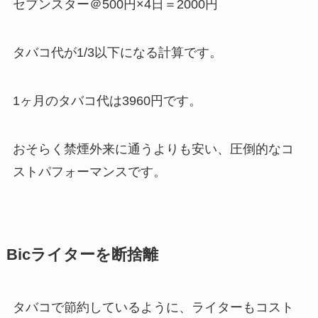
セブンスター＠500円×4日＝2000円
タバコ代が1/3以下になる計算です。
1ヶ月のタバコ代は3960円です。
おそらく禁煙外来に通うよりも安い、圧倒的なコ
ストパフォーマンスです。
Bicライターを断捨離
タバコで節約しているように、ライターもコスト