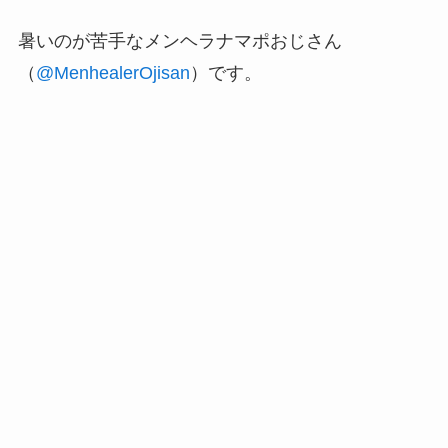
暑いのが苦手なメンヘラナマポおじさん
（
@MenhealerOjisan
）です。