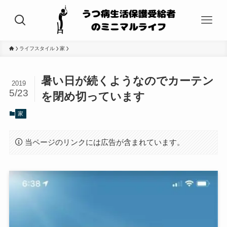
ライフスタイル
家
暑い日が続くようなのでカーテン
2019
5/23
を閉め切っています
家
当ページのリンクには広告が含まれています。