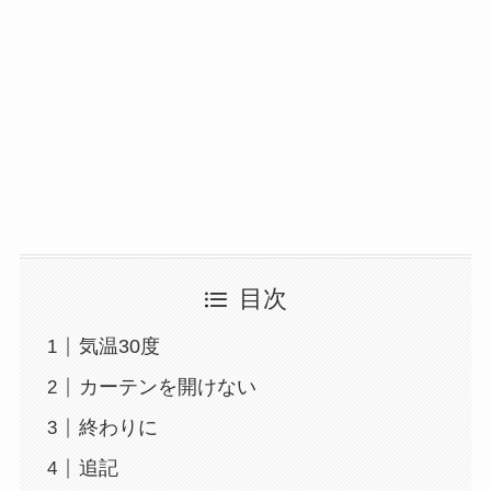
目次
気温30度
カーテンを開けない
終わりに
追記