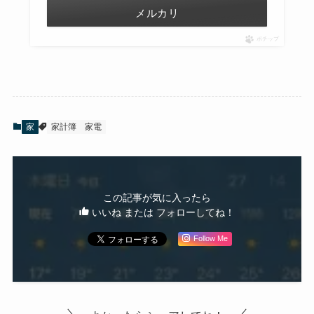
メルカリ
ポチップ
家
家計簿
家電
この記事が気に入ったら
いいね または フォローしてね！
Follow Me