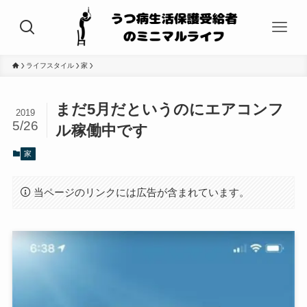
ライフスタイル
家
まだ5月だというのにエアコンフ
2019
5/26
ル稼働中です
家
当ページのリンクには広告が含まれています。