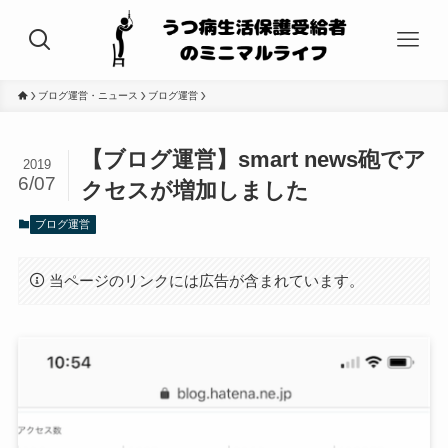
ブログ運営・ニュース
ブログ運営
【ブログ運営】smart news砲でア
2019
6/07
クセスが増加しました
ブログ運営
当ページのリンクには広告が含まれています。