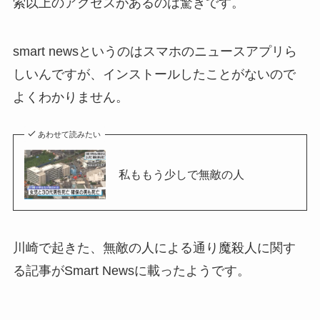
索以上のアクセスがあるのは驚きです。
smart newsというのはスマホのニュースアプリら
しいんですが、インストールしたことがないので
よくわかりません。
あわせて読みたい
私ももう少しで無敵の人
川崎で起きた、無敵の人による通り魔殺人に関す
る記事がSmart Newsに載ったようです。