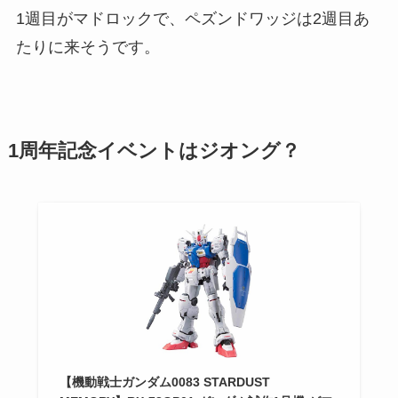
1週目がマドロックで、ペズンドワッジは2週目あ
たりに来そうです。
1周年記念イベントはジオング？
【機動戦士ガンダム0083 STARDUST