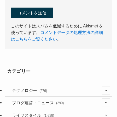
このサイトはスパムを低減するために Akismet を
使っています。
コメントデータの処理方法の詳細
はこちらをご覧ください
。
カテゴリー
テクノロジー
(276)
(36)
ブログ運営・ニュース
(299)
(187)
(118)
ライフスタイル
(1,638)