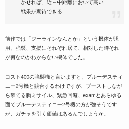
かせれば、近～中距離において高い
戦果が期待できる
前作では「ジーラインなんとか」という機体が汎
用、強襲、支援にそれぞれ居て、相対した時それ
が何なのかわからない機体でした。
コスト400の強襲機と言いますと、ブルーデスティ
ニー2号機と競合するわけですが、ブーストしなが
ら撃てる胸ミサイル、緊急回避、examとあらゆる
面でブルーデスティニー2号機の方が強そうです
が、ガチャを引く価値はあるんでしょうか。