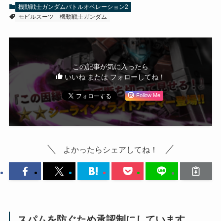
機動戦士ガンダムバトルオペレーション2
モビルスーツ
機動戦士ガンダム
この記事が気に入ったら
いいね または フォローしてね！
Follow Me
よかったらシェアしてね！
スパムを防ぐため承認制にしています