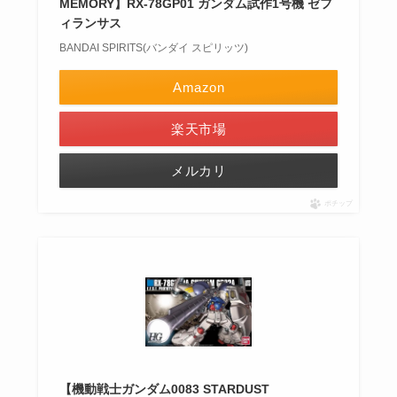
MEMORY】RX-78GP01 ガンダム試作1号機 ゼフ
ィランサス
BANDAI SPIRITS(バンダイ スピリッツ)
Amazon
楽天市場
メルカリ
ポチップ
【機動戦士ガンダム0083 STARDUST