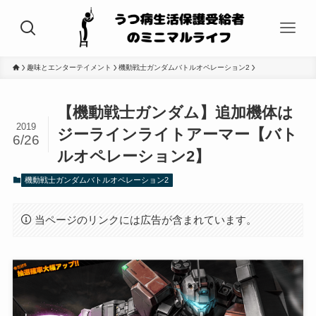
趣味とエンターテイメント
機動戦士ガンダムバトルオペレーション2
【機動戦士ガンダム】追加機体は
2019
ジーラインライトアーマー【バト
6/26
ルオペレーション2】
機動戦士ガンダムバトルオペレーション2
当ページのリンクには広告が含まれています。