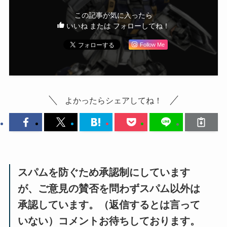
この記事が気に入ったら
いいね または フォローしてね！
Follow Me
よかったらシェアしてね！
スパムを防ぐため承認制にしています
が、ご意見の賛否を問わずスパム以外は
承認しています。（返信するとは言って
いない）コメントお待ちしております。