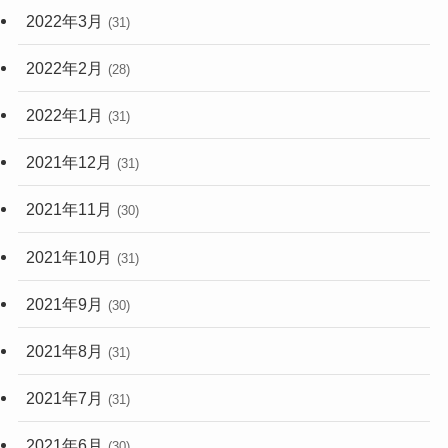
2022年3月
(31)
2022年2月
(28)
2022年1月
(31)
2021年12月
(31)
2021年11月
(30)
2021年10月
(31)
2021年9月
(30)
2021年8月
(31)
2021年7月
(31)
2021年6月
(30)