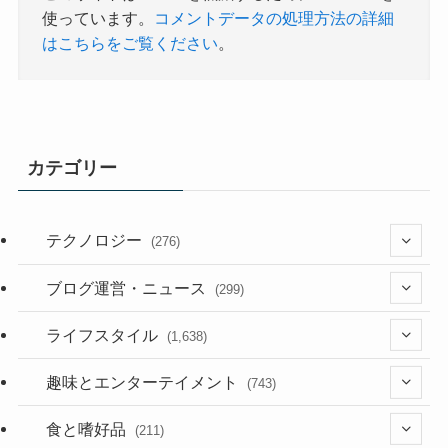
使っています。
コメントデータの処理方法の詳細
はこちらをご覧ください
。
カテゴリー
テクノロジー
(276)
(36)
ブログ運営・ニュース
(299)
(187)
(118)
ライフスタイル
(1,638)
(53)
(181)
(394)
趣味とエンターテイメント
(743)
(282)
(56)
食と嗜好品
(211)