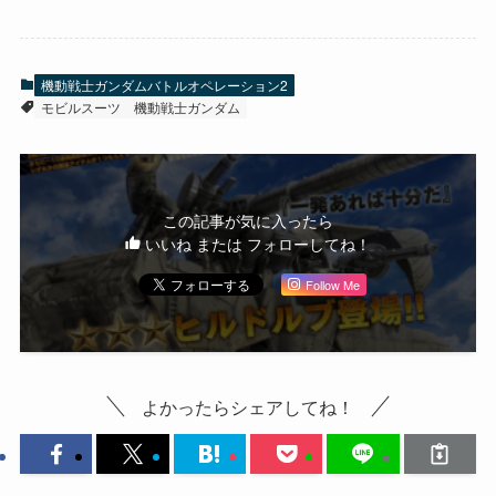
機動戦士ガンダムバトルオペレーション2
モビルスーツ
機動戦士ガンダム
この記事が気に入ったら
いいね または フォローしてね！
Follow Me
よかったらシェアしてね！