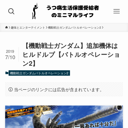
趣味とエンターテイメント
機動戦士ガンダムバトルオペレーション2
【機動戦士ガンダム】追加機体は
2019
ヒルドルブ【バトルオペレーショ
7/10
ン2】
機動戦士ガンダムバトルオペレーション2
当ページのリンクには広告が含まれています。