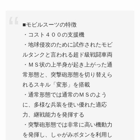
■モビルスーツの特徴
・コスト４００の支援機
・地球侵攻のために試作されたモビ
ルタンクと言われる超ド級戦闘車両
・ＭＳ状の上半身が起き上がった通
常形態と、突撃砲形態を切り替えら
れるスキル「変形」を搭載
・通常形態では通常のＭＳのよう
に、多様な兵装を使い優れた適応
力、継戦能力を発揮する
・突撃砲形態では非常に高い機動力
を発揮し、しゃがみボタンを利用し