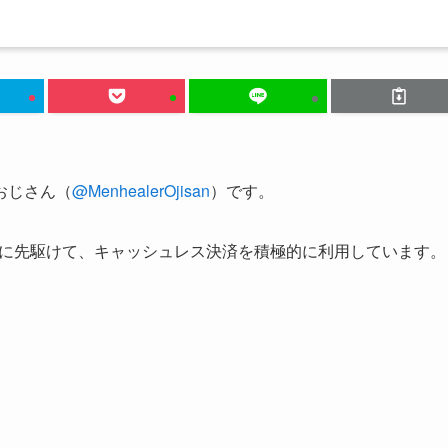
おじさん（
@MenhealerOjisan
）です。
減税に先駆けて、キャッシュレス決済を積極的に利用しています。