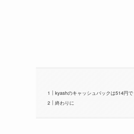
kyashのキャッシュバックは514円で
終わりに