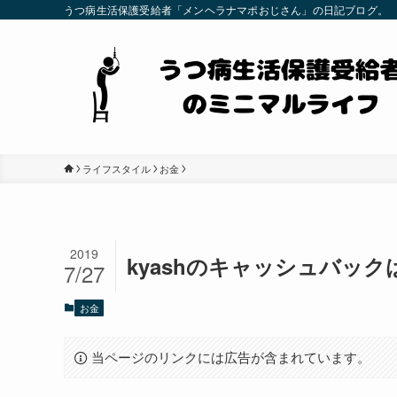
うつ病生活保護受給者「メンヘラナマポおじさん」の日記ブログ。
ライフスタイル
お金
2019
kyashのキャッシュバックは
7/27
お金
当ページのリンクには広告が含まれています。