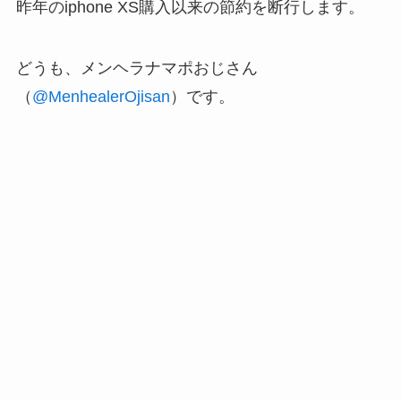
昨年のiphone XS購入以来の節約を断行します。
どうも、メンヘラナマポおじさん
（
@MenhealerOjisan
）です。