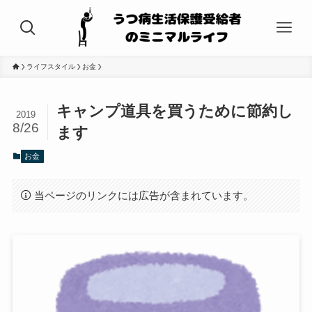
ライフスタイル
お金
キャンプ道具を買うために節約し
2019
8/26
ます
お金
当ページのリンクには広告が含まれています。