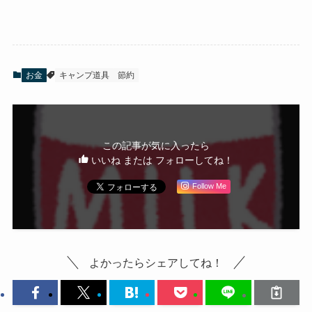
お金
キャンプ道具
節約
この記事が気に入ったら
いいね または フォローしてね！
Follow Me
よかったらシェアしてね！