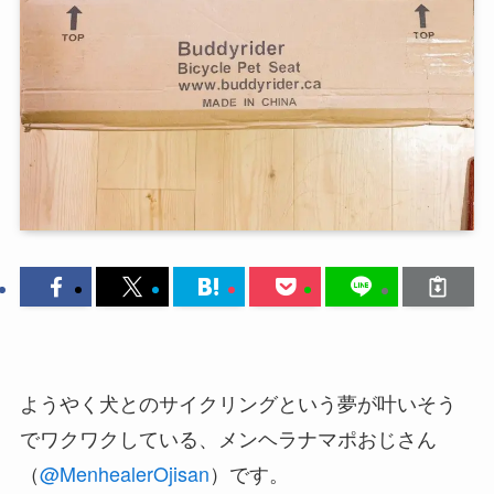
ようやく犬とのサイクリングという夢が叶いそう
でワクワクしている、メンヘラナマポおじさん
（
@MenhealerOjisan
）です。