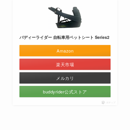
バディーライダー 自転車用ペットシート Series2
Amazon
楽天市場
メルカリ
buddyrider公式ストア
ポチップ