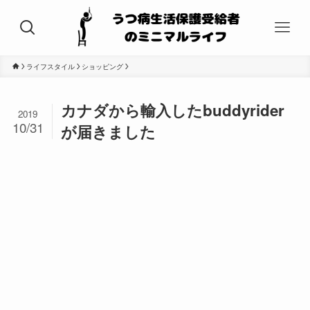
ライフスタイル
ショッピング
カナダから輸入したbuddyrider
2019
10/31
が届きました