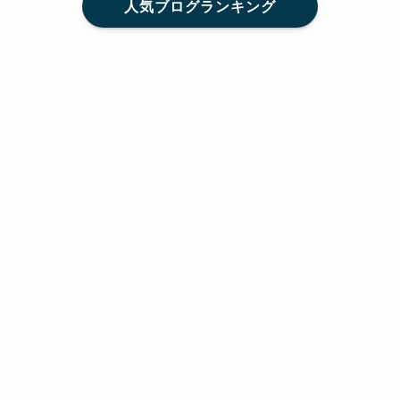
人気ブログランキング
メニュー
Home
SNS
SHARE
feedly
目次