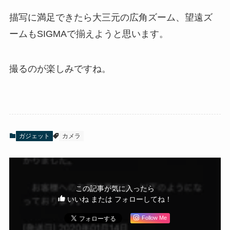
描写に満足できたら大三元の広角ズーム、望遠ズ
ームもSIGMAで揃えようと思います。
撮るのが楽しみですね。
ガジェット
カメラ
この記事が気に入ったら
いいね または フォローしてね！
Follow Me