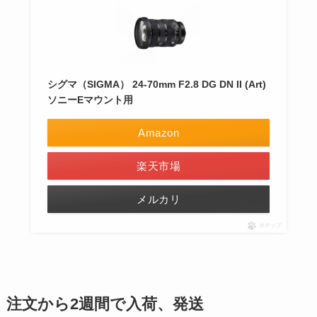
シグマ（SIGMA） 24-70mm F2.8 DG DN II (Art)
ソニーEマウント用
Amazon
楽天市場
メルカリ
ポチップ
注文から2週間で入荷、発送