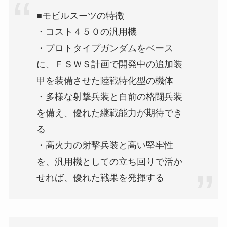
■モビルスーツの特徴
・コスト４５０の汎用機
・プロトタイプガンダムをベース
に、ＦＳＷＳ計画で開発中の追加装
甲を装備させた陸戦特化型の機体
・多様な射撃兵装と自前の格闘兵装
を備え、優れた継戦能力が期待でき
る
・高火力の射撃兵装と高い堅牢性
を、汎用機としての立ち回りで活か
せれば、優れた戦果を発揮する