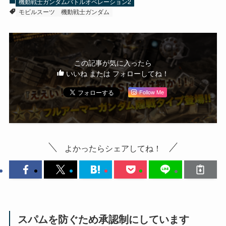
機動戦士ガンダムバトルオペレーション2
モビルスーツ
機動戦士ガンダム
この記事が気に入ったら
いいね または フォローしてね！
Follow Me
よかったらシェアしてね！
スパムを防ぐため承認制にしています