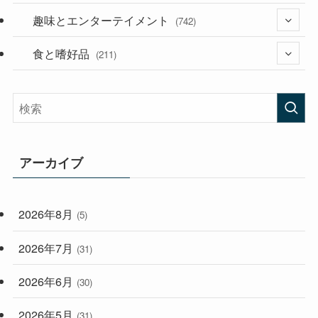
(53)
(181)
趣味とエンターテイメント
(394)
(742)
(282)
食と嗜好品
(56)
(211)
(58)
(38)
(44)
(407)
(472)
(167)
(165)
(114)
アーカイブ
(33)
(59)
2026年8月
(5)
(248)
2026年7月
(31)
2026年6月
(30)
2026年5月
(31)