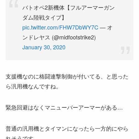
バトオペ2新機体【フルアーマーガン
ダム陸戦タイプ】
pic.twitter.com/FHW7DbWY7C
— オ
ンドレヤス (@midfootstrike2)
January 30, 2020
支援機なのに格闘連撃制御が付いてる、と思った
ら汎用機なんですね。
緊急回避はなくマニューバーアーマーがある…
普通の汎用機とタイマンになったら一方的にやら
れそうです。