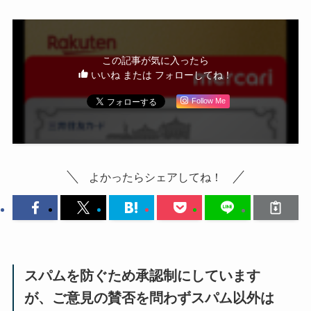
この記事が気に入ったら
いいね または フォローしてね！
Follow Me
よかったらシェアしてね！
スパムを防ぐため承認制にしています
が、ご意見の賛否を問わずスパム以外は