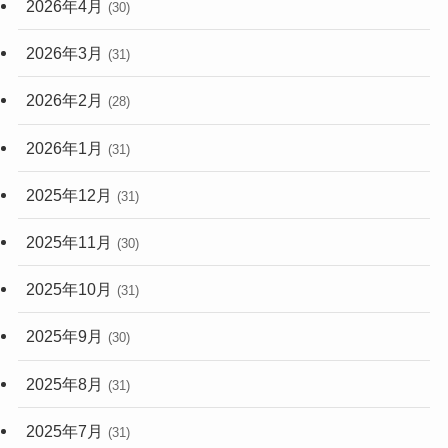
2026年4月
(30)
2026年3月
(31)
2026年2月
(28)
2026年1月
(31)
2025年12月
(31)
2025年11月
(30)
2025年10月
(31)
2025年9月
(30)
2025年8月
(31)
2025年7月
(31)