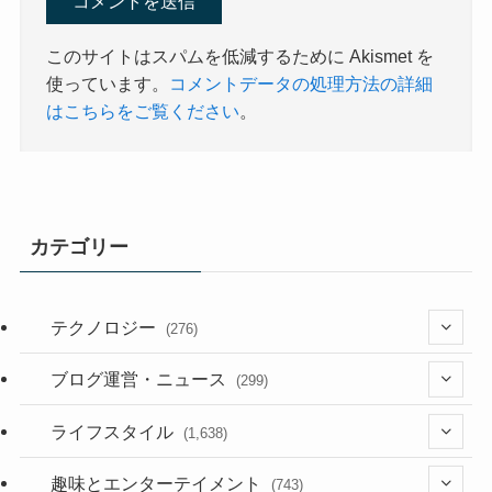
このサイトはスパムを低減するために Akismet を
使っています。
コメントデータの処理方法の詳細
はこちらをご覧ください
。
カテゴリー
テクノロジー
(276)
(36)
ブログ運営・ニュース
(299)
(187)
(118)
ライフスタイル
(1,638)
(53)
(181)
(394)
趣味とエンターテイメント
(743)