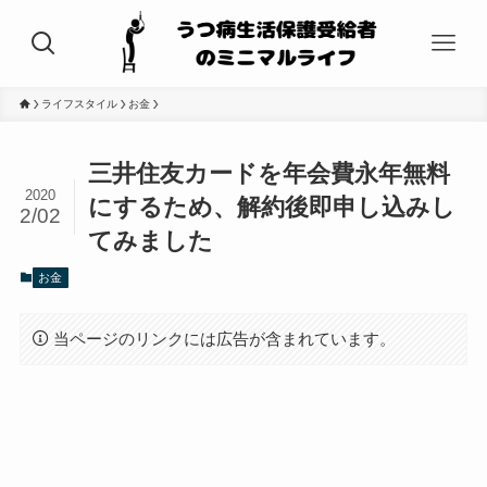
ライフスタイル
お金
三井住友カードを年会費永年無料
2020
にするため、解約後即申し込みし
2/02
てみました
お金
当ページのリンクには広告が含まれています。