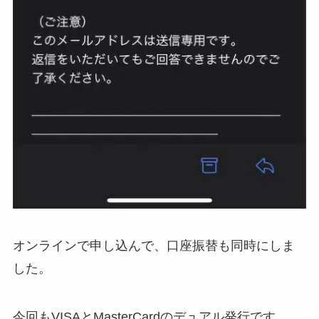
オンラインで申し込んで、口座振替も同時にしま
した。
今回もVISAとMasterCardのデュアル発行です。