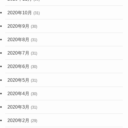
2020年10月
(31)
2020年9月
(30)
2020年8月
(31)
2020年7月
(31)
2020年6月
(30)
2020年5月
(31)
2020年4月
(30)
2020年3月
(31)
2020年2月
(29)