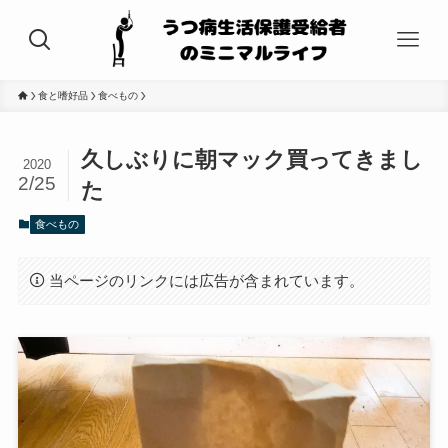
食と嗜好品
食べもの
久しぶりに朝マック買ってきまし
2020
2/25
た
食べもの
当ページのリンクには広告が含まれています。