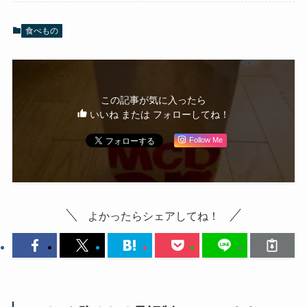
食べもの
この記事が気に入ったら
いいね または フォローしてね！
Follow Me
よかったらシェアしてね！