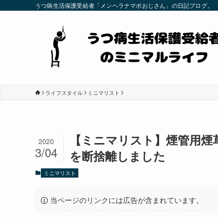
うつ病生活保護受給者「メンヘラナマポおじさん」の日記ブログ。
ライフスタイル
ミニマリスト
【ミニマリスト】煙管用煙
2020
3/04
を断捨離しました
ミニマリスト
当ページのリンクには広告が含まれています。