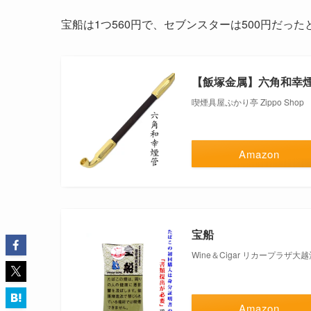
宝船は1つ560円で、セブンスターは500円だった
【飯塚金属】六角和幸煙
喫煙具屋ぷかり亭 Zippo Shop
Amazon
宝船
Wine＆Cigar リカープラザ大
Amazon