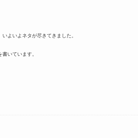
、いよいよネタが尽きてきました。
を書いています。