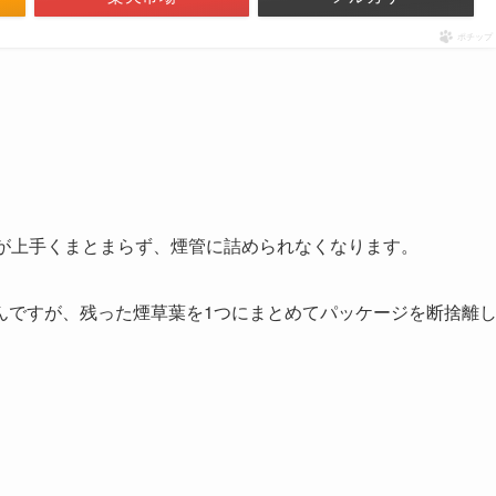
ポチップ
葉が上手くまとまらず、煙管に詰められなくなります。
んですが、残った煙草葉を1つにまとめてパッケージを断捨離
。