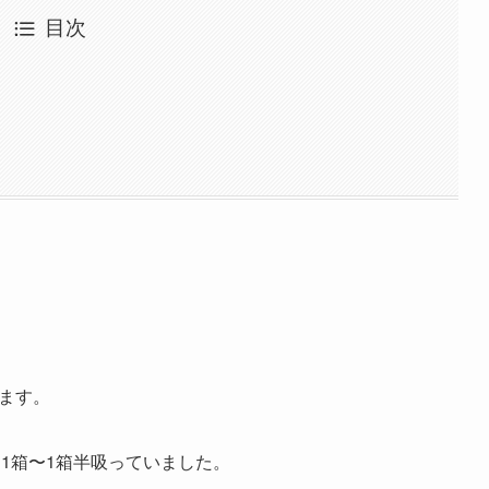
目次
ちます。
1箱〜1箱半吸っていました。