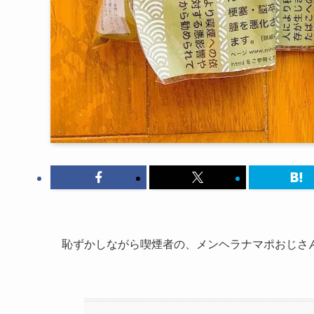
恥ずかしながら喫煙者の、メンヘラナマポおじさ