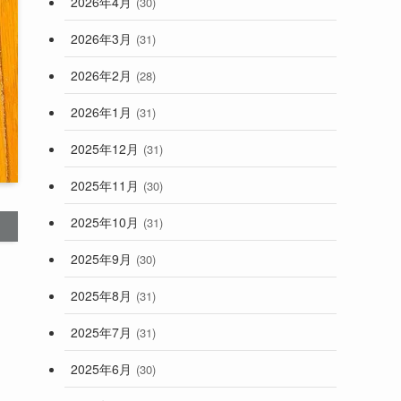
2026年4月
(30)
2026年3月
(31)
2026年2月
(28)
2026年1月
(31)
2025年12月
(31)
2025年11月
(30)
2025年10月
(31)
2025年9月
(30)
2025年8月
(31)
2025年7月
(31)
2025年6月
(30)