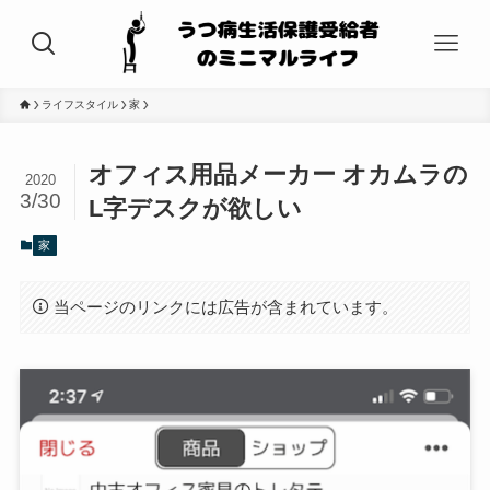
ライフスタイル
家
オフィス用品メーカー オカムラの
2020
3/30
L字デスクが欲しい
家
当ページのリンクには広告が含まれています。