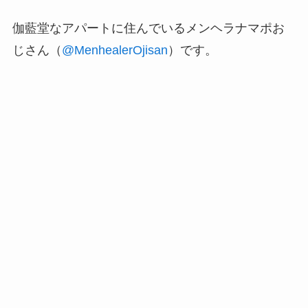
伽藍堂なアパートに住んでいるメンヘラナマポお
じさん（
@MenhealerOjisan
）です。