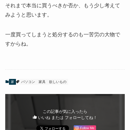
それまで本当に買うべきか否か、もう少し考えて
みようと思います。
一度買ってしまうと処分するのも一苦労の大物で
すからね。
家
パソコン
家具
欲しいもの
この記事が気に入ったら
いいね または フォローしてね！
Follow Me