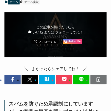
ゲーム
ゲーム実況
この記事が気に入ったら
いいね または フォローしてね！
Follow Me
よかったらシェアしてね！
スパムを防ぐため承認制にしています