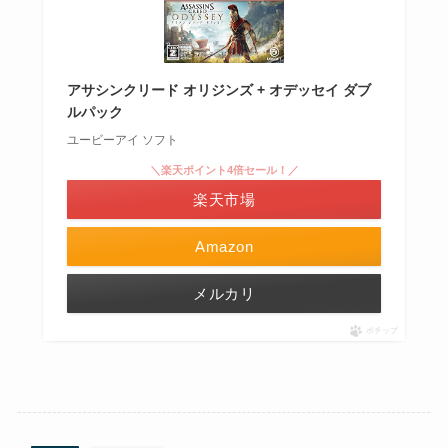
アサシンクリード オリジンズ + オデッセイ ダブ
ルパック
ユービーアイ ソフト
＼楽天ポイント4倍セール！／
楽天市場
Amazon
メルカリ
ポチップ