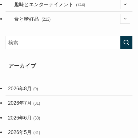
(53)
(181)
(395)
趣味とエンターテイメント
(744)
(282)
(56)
食と嗜好品
(212)
(58)
(38)
(45)
(408)
(474)
(167)
(165)
(114)
アーカイブ
(33)
(59)
2026年8月
(9)
(248)
2026年7月
(31)
2026年6月
(30)
2026年5月
(31)