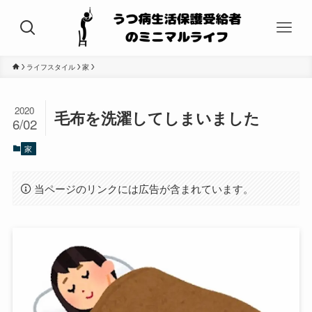
ライフスタイル
家
2020
毛布を洗濯してしまいました
6/02
家
当ページのリンクには広告が含まれています。