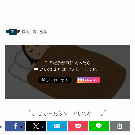
家
寝具
春
洗濯
この記事が気に入ったら
いいね または フォローしてね！
Follow Me
よかったらシェアしてね！