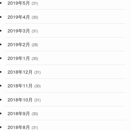
2019年5月
(31)
2019年4月
(30)
2019年3月
(31)
2019年2月
(28)
2019年1月
(30)
2018年12月
(31)
2018年11月
(30)
2018年10月
(31)
2018年9月
(30)
2018年8月
(31)