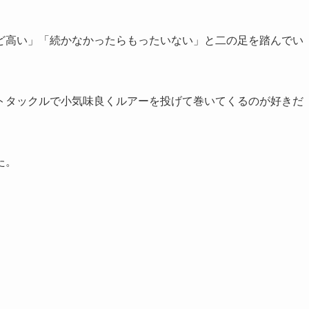
ど高い」「続かなかったらもったいない」と二の足を踏んでい
トタックルで小気味良くルアーを投げて巻いてくるのが好きだ
た。