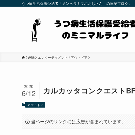
うつ病生活保護受給者「メンヘラナマポおじさん」の日記ブログ。
趣味とエンターテイメント
アウトドア
2020
カルカッタコンクエストB
6/12
アウトドア
当ページのリンクには広告が含まれています。