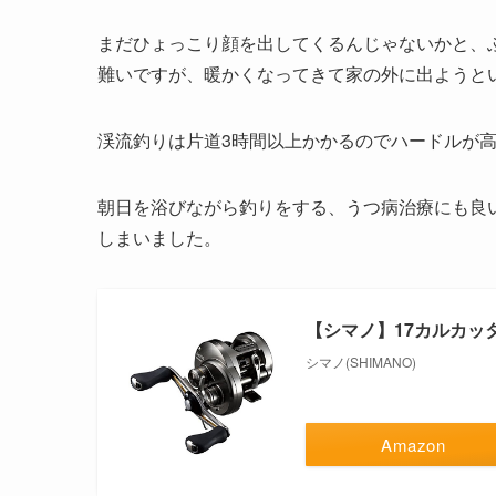
まだひょっこり顔を出してくるんじゃないかと、
難いですが、暖かくなってきて家の外に出ようと
渓流釣りは片道3時間以上かかるのでハードルが
朝日を浴びながら釣りをする、うつ病治療にも良
しまいました。
【シマノ】17カルカッ
シマノ(SHIMANO)
Amazon