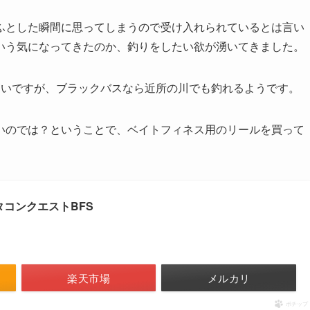
ふとした瞬間に思ってしまうので受け入れられているとは言い
いう気になってきたのか、釣りをしたい欲が湧いてきました。
高いですが、ブラックバスなら近所の川でも釣れるようです。
いのでは？ということで、ベイトフィネス用のリールを買って
タコンクエストBFS
楽天市場
メルカリ
ポチップ