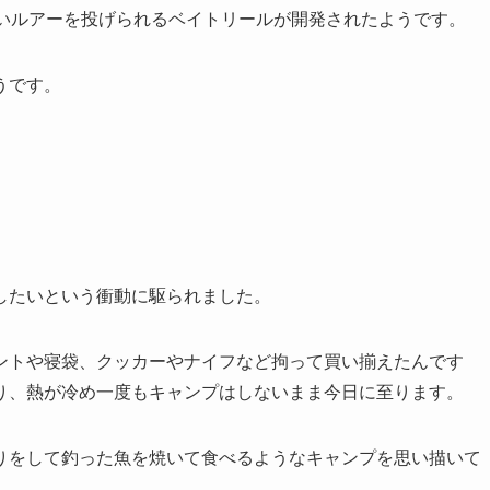
軽いルアーを投げられるベイトリールが開発されたようです。
うです。
したいという衝動に駆られました。
ントや寝袋、クッカーやナイフなど拘って買い揃えたんです
り、熱が冷め一度もキャンプはしないまま今日に至ります。
りをして釣った魚を焼いて食べるようなキャンプを思い描いて