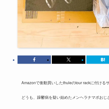
Amazonで衝動買いしたthuleのtour rac
どうも、躁鬱病を疑い始めたメンヘラナマポおじ