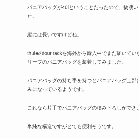
パニアバッグが40lということだったので、物凄
た。
縦には長いですけどね。
thuleのtour rackを海外から輸入中でまだ
リーブのパニアバッグを装着してみました。
パニアバッグの持ち手を持つとパニアバッグ上部
みになっているようです。
これなら片手でパニアバッグの積み下ろしができ
単純な構造ですがとても便利そうです。