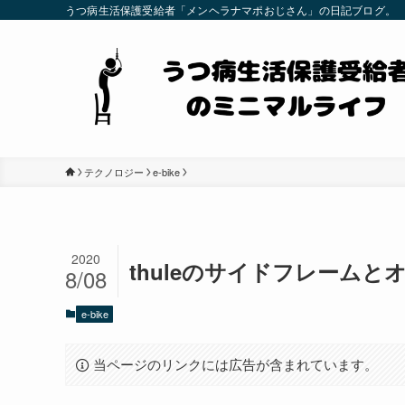
うつ病生活保護受給者「メンヘラナマポおじさん」の日記ブログ。
テクノロジー
e-bike
2020
thuleのサイドフレーム
8/08
e-bike
当ページのリンクには広告が含まれています。