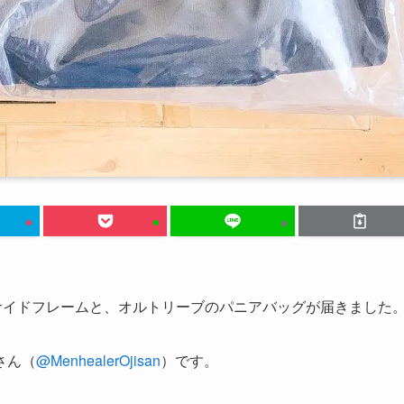
kに付けるサイドフレームと、オルトリーブのパニアバッグが届きました
さん（
@MenhealerOjisan
）です。