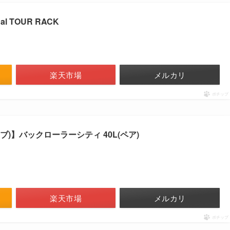
al TOUR RACK
楽天市場
メルカリ
ポチップ
ーブ)】バックローラーシティ 40L(ペア)
楽天市場
メルカリ
ポチップ