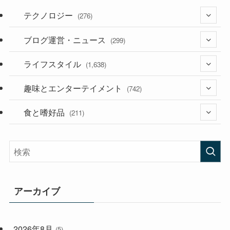
テクノロジー
(276)
ブログ運営・ニュース
(36)
(299)
(187)
ライフスタイル
(118)
(1,638)
(53)
(181)
趣味とエンターテイメント
(394)
(742)
(282)
食と嗜好品
(56)
(211)
(58)
(38)
(44)
(407)
(472)
(167)
(165)
(114)
アーカイブ
(33)
(59)
2026年8月
(5)