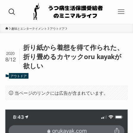
趣味とエンターテイメント
アウトドア
折り紙から着想を得て作られた、
2020
折り畳めるカヤックoru kayakが
8/12
欲しい
アウトドア
当ページのリンクには広告が含まれています。