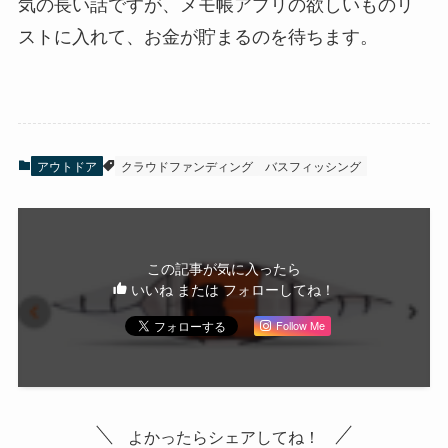
気の長い話ですが、メモ帳アプリの欲しいものリ
ストに入れて、お金が貯まるのを待ちます。
アウトドア
クラウドファンディング
バスフィッシング
この記事が気に入ったら
いいね または フォローしてね！
Follow Me
よかったらシェアしてね！