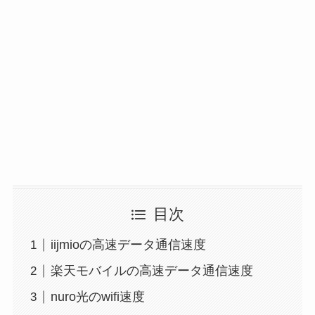
目次
iijmioの高速データ通信速度
楽天モバイルの高速データ通信速度
nuro光のwifi速度