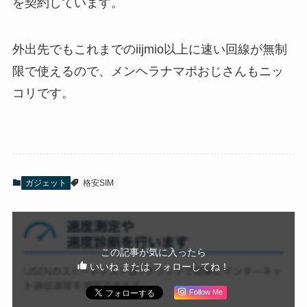
を契約しています。
外出先でもこれまでのiijmio以上に速い回線が無制
限で使えるので、メンヘラナマポおじさんもニッ
コリです。
ガジェット
格安SIM
この記事が気に入ったら
いいね または フォローしてね！
Follow Me