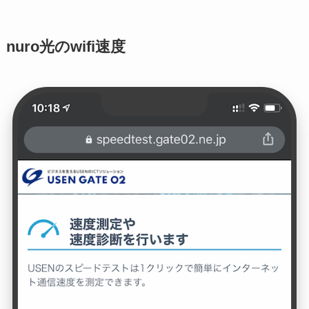
nuro光のwifi速度