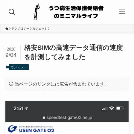
テクノロジー
ガジェット
格安SIMの高速データ通信の速度
2020
9/04
を計測してみました
ガジェット
当ページのリンクには広告が含まれています。