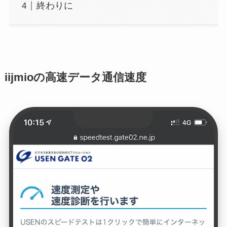
終わりに
iijmioの高速データ通信速度