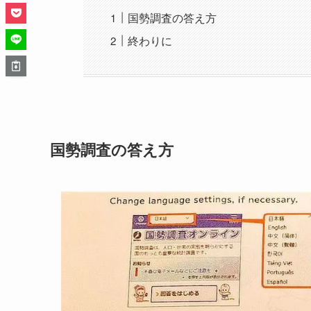
国勢調査の答え方
終わりに
国勢調査の答え方