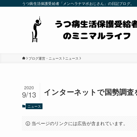
うつ病生活保護受給者「メンヘラナマポおじさん」の日記ブログ。
ブログ運営・ニュース
ニュース
2020
インターネットで国勢調査
9/13
ニュース
当ページのリンクには広告が含まれています。