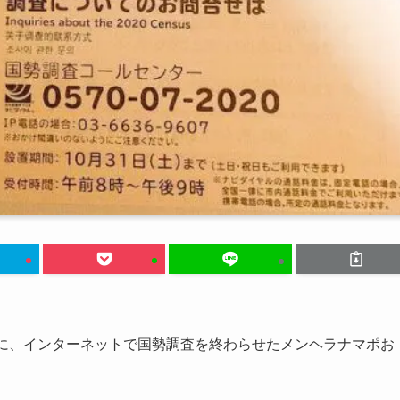
ちに、インターネットで国勢調査を終わらせたメンヘラナマポお