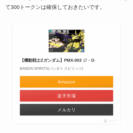
て300トークンは確保しておきたいです。
【機動戦士Zガンダム】PMX-003 ジ・O
BANDAI SPIRITS(バンダイ スピリッツ)
Amazon
楽天市場
メルカリ
ポチップ