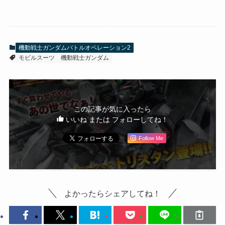
機動戦士ガンダムバトルオペレーション2
モビルスーツ
機動戦士ガンダム
この記事が気に入ったら
いいね または フォローしてね！
Follow Me
よかったらシェアしてね！