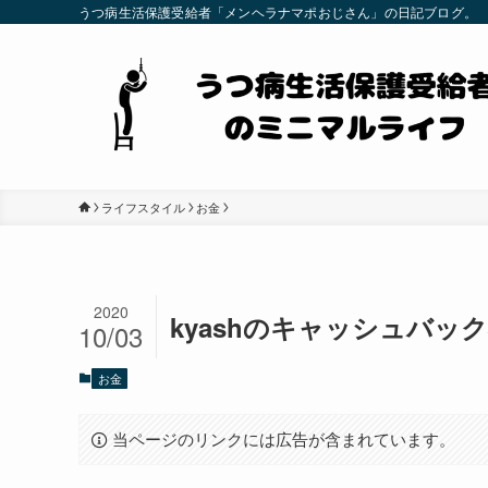
うつ病生活保護受給者「メンヘラナマポおじさん」の日記ブログ。
ライフスタイル
お金
2020
kyashのキャッシュバック
10/03
お金
当ページのリンクには広告が含まれています。