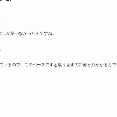
。
にしか使わなかったんですね。
。
かっているので、このペースですと取り返すのに何ヶ月かかるんで