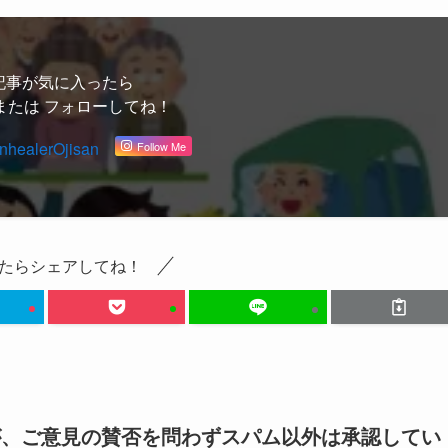
記事が気に入ったら
または フォローしてね！
Follow Me
たらシェアしてね！
が、ご意見の賛否を問わずスパム以外は承認してい