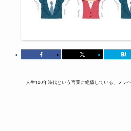
人生100年時代という言葉に絶望している、メン