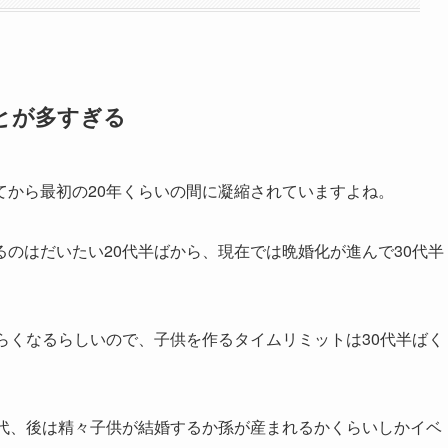
とが多すぎる
てから最初の20年くらいの間に凝縮されていますよね。
のはだいたい20代半ばから、現在では晩婚化が進んで30代半
らくなるらしいので、子供を作るタイムリミットは30代半ばく
0代、後は精々子供が結婚するか孫が産まれるかくらいしかイベ