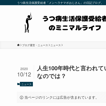
うつ病生活保護受給者「メンヘラナマポおじさん」の日記ブログ。
ブログ運営・ニュース
ニュース
人生100年時代と言われ
2020
10/12
なのでは？
ニュース
当ページのリンクには広告が含まれています。