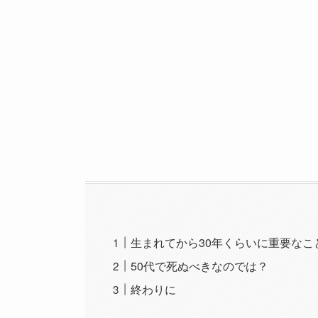
生まれてから30年くらいに重要なこ
50代で死ぬべきなのでは？
終わりに