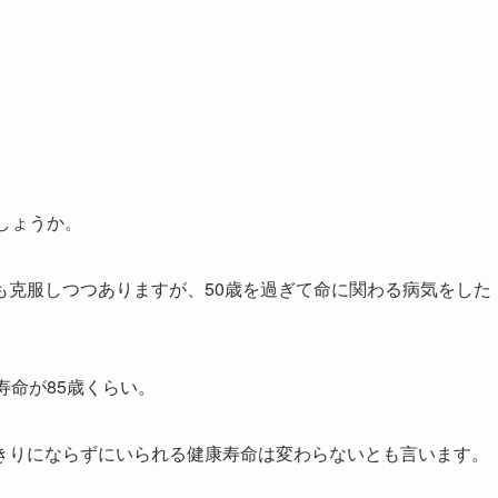
しょうか。
も克服しつつありますが、50歳を過ぎて命に関わる病気をした
寿命が85歳くらい。
きりにならずにいられる健康寿命は変わらないとも言います。