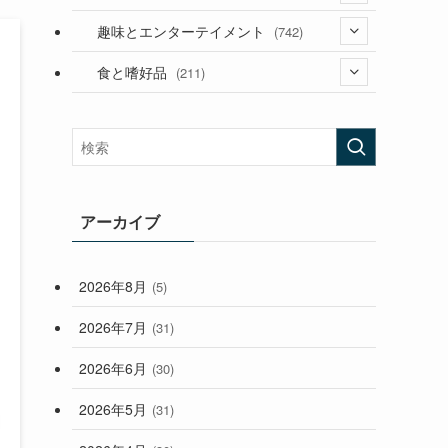
(53)
(181)
(394)
趣味とエンターテイメント
(742)
(282)
(56)
食と嗜好品
(211)
(58)
(38)
(44)
(407)
(472)
(167)
(165)
(114)
(33)
アーカイブ
(59)
2026年8月
(5)
(248)
2026年7月
(31)
2026年6月
(30)
2026年5月
(31)