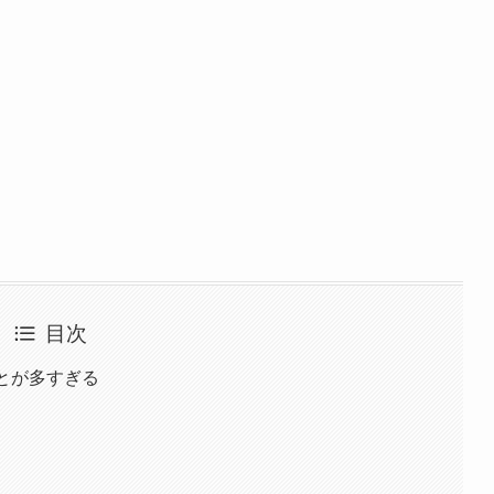
目次
とが多すぎる