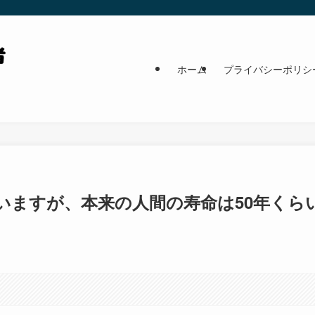
ホーム
プライバシーポリシ
ていますが、本来の人間の寿命は50年くら