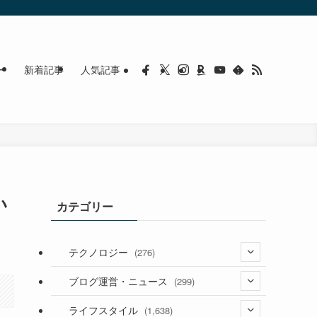
ー
新着記事
人気記事
い
カテゴリー
テクノロジー
(276)
(36)
ブログ運営・ニュース
(299)
(187)
(118)
ライフスタイル
(1,638)