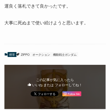
運良く落札できて良かったです。
大事に死ぬまで使い続けようと思います。
煙草
ZIPPO
オークション
機動戦士ガンダム
この記事が気に入ったら
いいね または フォローしてね！
Follow Me