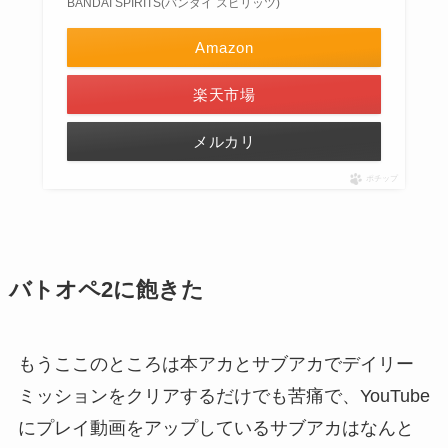
BANDAI SPIRITS(バンダイ スピリッツ)
Amazon
楽天市場
メルカリ
ポチップ
バトオペ2に飽きた
もうここのところは本アカとサブアカでデイリー
ミッションをクリアするだけでも苦痛で、YouTube
にプレイ動画をアップしているサブアカはなんと