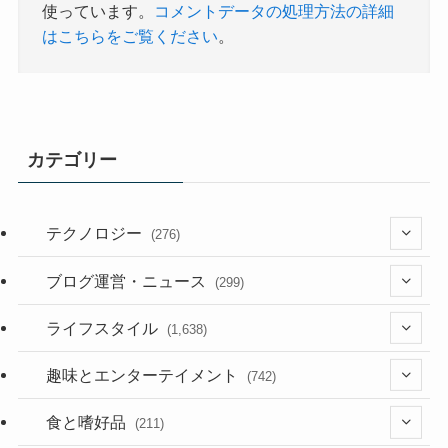
使っています。
コメントデータの処理方法の詳細
はこちらをご覧ください
。
カテゴリー
テクノロジー
(276)
(36)
ブログ運営・ニュース
(299)
(187)
(118)
ライフスタイル
(1,638)
(53)
(181)
(394)
趣味とエンターテイメント
(742)
(282)
(56)
食と嗜好品
(211)