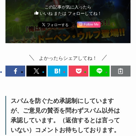
この記事が気に入ったら
いいね または フォローしてね！
Follow Me
よかったらシェアしてね！
スパムを防ぐため承認制にしています
が、ご意見の賛否を問わずスパム以外は
承認しています。（返信するとは言って
いない）コメントお待ちしております。