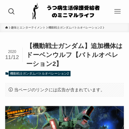
趣味とエンターテイメント
機動戦士ガンダムバトルオペレーション2
【機動戦士ガンダム】追加機体は
2020
ドーベンウルフ【バトルオペレ
11/12
ーション2】
機動戦士ガンダムバトルオペレーション2
当ページのリンクには広告が含まれています。