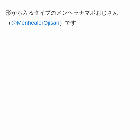
形から入るタイプのメンヘラナマポおじさん
（
@MenhealerOjisan
）です。