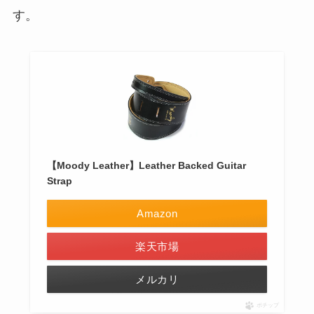
す。
【Moody Leather】Leather Backed Guitar
Strap
Amazon
楽天市場
メルカリ
ポチップ