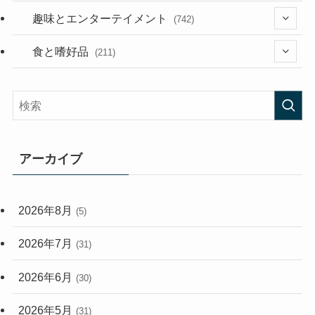
(53)
(181)
(394)
趣味とエンターテイメント
(742)
(282)
(56)
食と嗜好品
(211)
(58)
(38)
(44)
(407)
(472)
(167)
(165)
(114)
アーカイブ
(33)
(59)
2026年8月
(5)
(248)
2026年7月
(31)
2026年6月
(30)
2026年5月
(31)