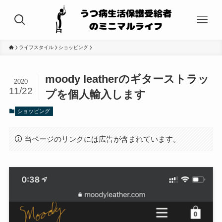
ライフスタイル
ショッピング
moody leatherのギターストラッ
2020
11/22
プを個人輸入します
ショッピング
当ページのリンクには広告が含まれています。