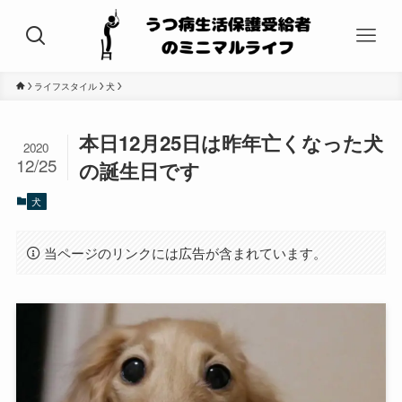
ライフスタイル
犬
本日12月25日は昨年亡くなった犬
2020
12/25
の誕生日です
犬
当ページのリンクには広告が含まれています。