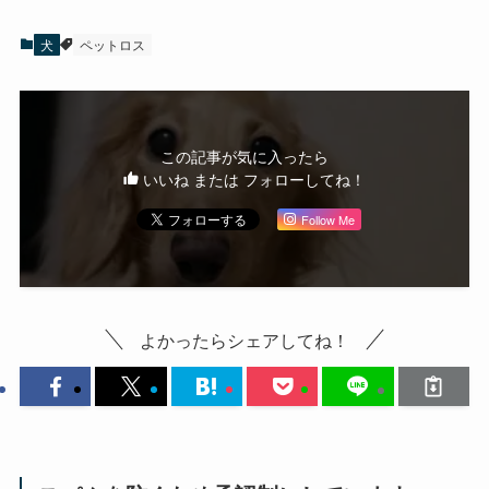
犬
ペットロス
この記事が気に入ったら
いいね または フォローしてね！
Follow Me
よかったらシェアしてね！