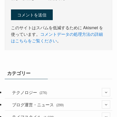
このサイトはスパムを低減するために Akismet を
使っています。
コメントデータの処理方法の詳細
はこちらをご覧ください
。
カテゴリー
テクノロジー
(276)
ブログ運営・ニュース
(36)
(299)
(187)
ライフスタイル
(118)