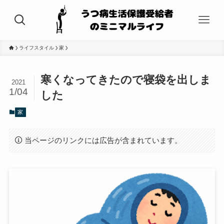
ライフスタイル
家
寒くなってきたので寝袋を出しま
2021
1/04
した
家
当ページのリンクには広告が含まれています。