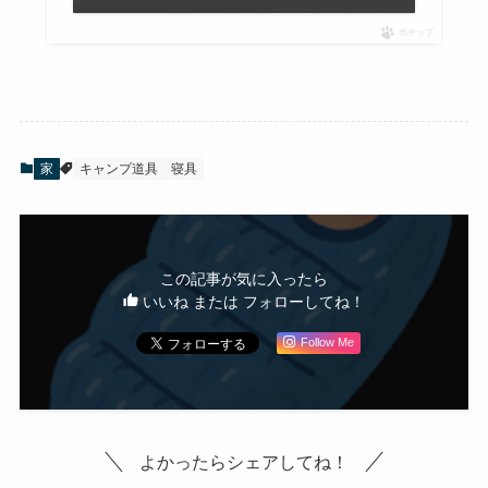
ポチップ
家
キャンプ道具
寝具
この記事が気に入ったら
いいね または フォローしてね！
Follow Me
よかったらシェアしてね！