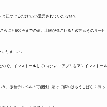
紐つけるだけで2%還元されていたkyash。
さらに月500円までの還元上限が課されると改悪続きのサービ
で下がりました。
ので、インストールしていたkyashアプリをアンインストー
いう、微粒子レベルの可能性に賭けて解約はもうしばらく待っ