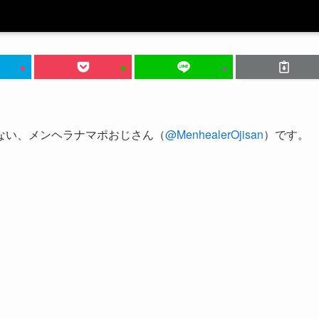
ない、メンヘラナマポおじさん（
@MenhealerOjisan
）です。