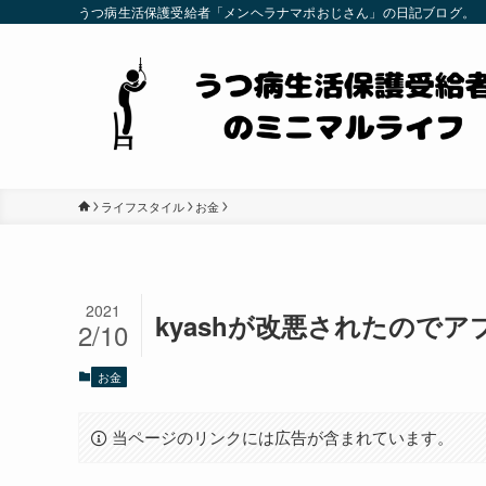
うつ病生活保護受給者「メンヘラナマポおじさん」の日記ブログ。
ライフスタイル
お金
2021
kyashが改悪されたので
2/10
お金
当ページのリンクには広告が含まれています。