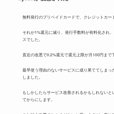
無料発行のプリペイドカードで、クレジットカードと
それが1%還元に減り、発行手数料が有料化され、
スでした。
直近の改悪で0.2%還元で還元上限が月100円ま
最早使う理由のないサービスに成り果ててしまった
しました。
もしかしたらサービス改善されるかもしれないと
てからにします。