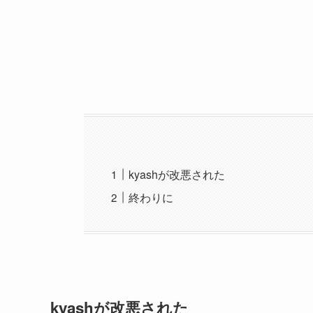
kyashが改悪された
終わりに
kyashが改悪された