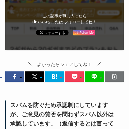
この記事が気に入ったら
いいね または フォローしてね！
Follow Me
よかったらシェアしてね！
スパムを防ぐため承認制にしています
が、ご意見の賛否を問わずスパム以外は
承認しています。（返信するとは言って