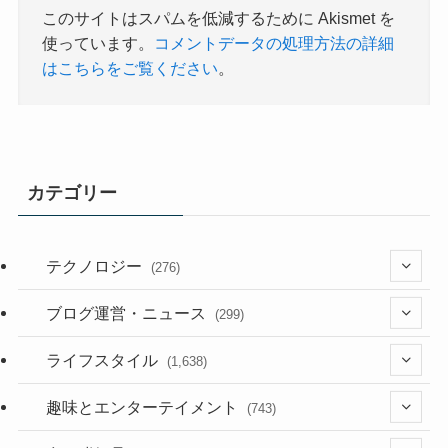
このサイトはスパムを低減するために Akismet を
使っています。
コメントデータの処理方法の詳細
はこちらをご覧ください
。
カテゴリー
テクノロジー
(276)
(36)
ブログ運営・ニュース
(299)
(187)
(118)
ライフスタイル
(1,638)
(53)
(181)
(394)
趣味とエンターテイメント
(743)