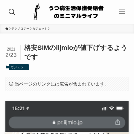
テクノロジー
ガジェット
格安SIMのiijmioが値下げするよう
2021
2/23
です
ガジェット
当ページのリンクには広告が含まれています。