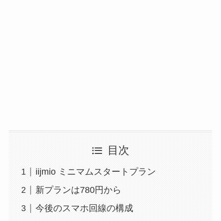
目次
iijmio ミニマムスタートプラン
新プランは780円から
今後のスマホ回線の構成