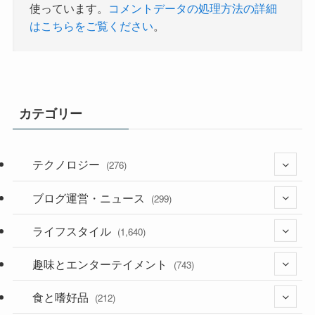
使っています。
コメントデータの処理方法の詳細
はこちらをご覧ください
。
カテゴリー
テクノロジー
(276)
ブログ運営・ニュース
(36)
(299)
(187)
ライフスタイル
(118)
(1,640)
(53)
(181)
趣味とエンターテイメント
(395)
(743)
(282)
食と嗜好品
(56)
(212)