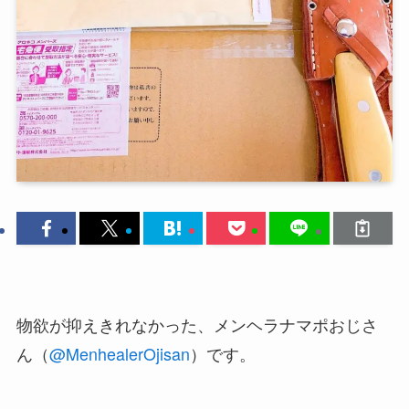
物欲が抑えきれなかった、メンヘラナマポおじさ
ん（
@MenhealerOjisan
）です。