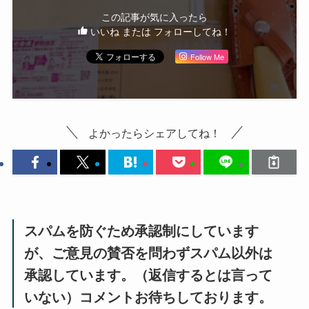
この記事が気に入ったら
いいね または フォローしてね！
Follow Me
よかったらシェアしてね！
スパムを防ぐため承認制にしています
が、ご意見の賛否を問わずスパム以外は
承認しています。（返信するとは言って
いない）コメントお待ちしております。