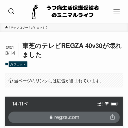
テクノロジー
ガジェット
東芝のテレビREGZA 40v30が壊れ
2021
3/14
ました
ガジェット
当ページのリンクには広告が含まれています。