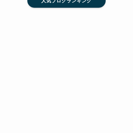
人気ブログランキング
メニュー
Home
SNS
SHARE
feedly
目次