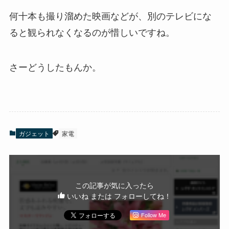
何十本も撮り溜めた映画などが、別のテレビにな
ると観られなくなるのが惜しいですね。
さーどうしたもんか。
ガジェット
家電
この記事が気に入ったら
いいね または フォローしてね！
Follow Me