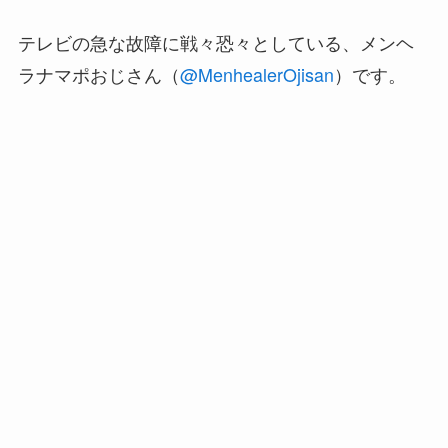
テレビの急な故障に戦々恐々としている、メンヘ
ラナマポおじさん（
@MenhealerOjisan
）です。