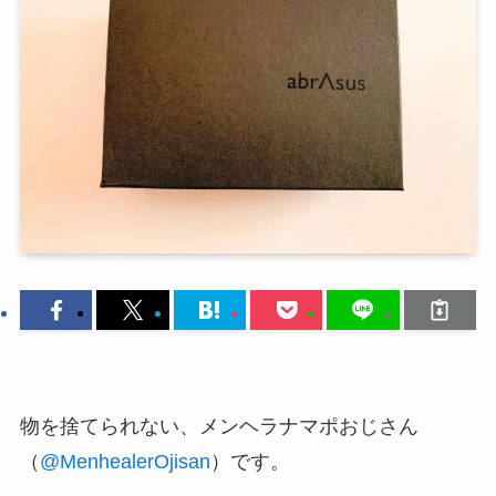
物を捨てられない、メンヘラナマポおじさん
（
@MenhealerOjisan
）です。