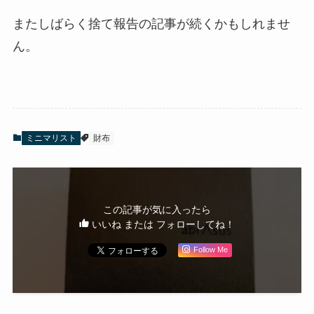
またしばらく捨て報告の記事が続くかもしれませ
ん。
ミニマリスト
財布
この記事が気に入ったら
いいね または フォローしてね！
Follow Me