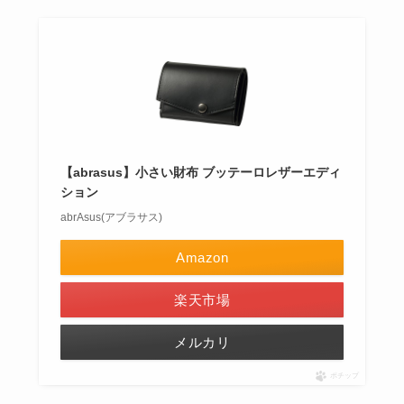
【abrasus】小さい財布 ブッテーロレザーエディ
ション
abrAsus(アブラサス)
Amazon
楽天市場
メルカリ
ポチップ