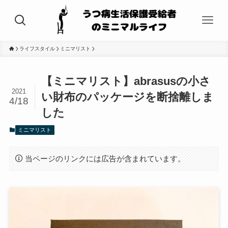
ライフスタイル
ミニマリスト
【ミニマリスト】abrasusの小さ
2021
い財布のパッケージを断捨離しま
4/18
した
ミニマリスト
当ページのリンクには広告が含まれています。